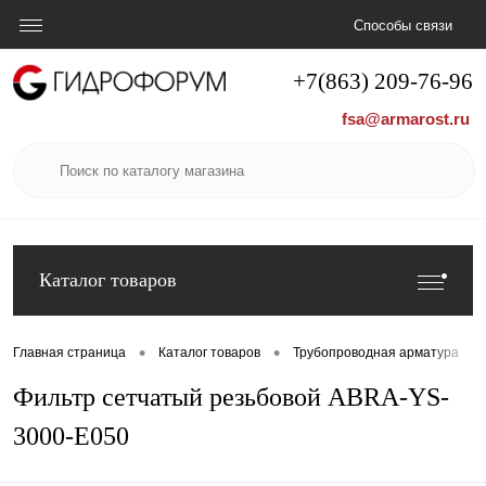
Способы связи
+7(863) 209-76-96
fsa@armarost.ru
Каталог товаров
•
•
•
Главная страница
Каталог товаров
Трубопроводная арматура
Фильтр сетчатый резьбовой ABRA-YS-
3000-E050