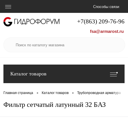
Способы связи
+7(863) 209-76-96
fsa@armarost.ru
Каталог товаров
•
•
•
Главная страница
Каталог товаров
Трубопроводная арматура
Фильтр сетчатый латунный 32 БАЗ