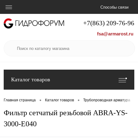
Способы связи
+7(863) 209-76-96
fsa@armarost.ru
Каталог товаров
•
•
•
Главная страница
Каталог товаров
Трубопроводная арматура
Фильтр сетчатый резьбовой ABRA-YS-
3000-E040