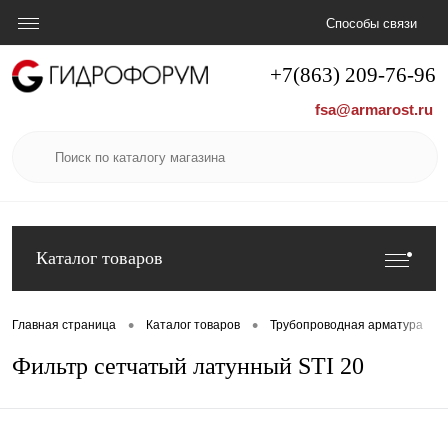
Способы связи
+7(863) 209-76-96
fsa@armarost.ru
Каталог товаров
•
•
•
Главная страница
Каталог товаров
Трубопроводная арматура
Фильтр сетчатый латунный STI 20