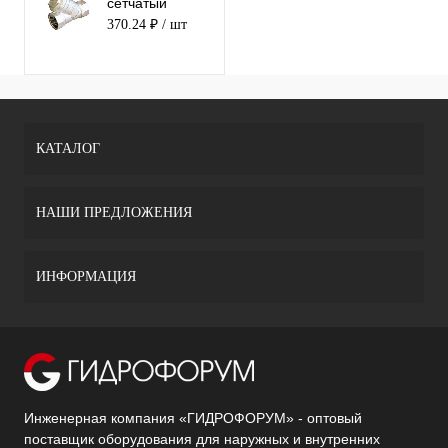
сетчатый
латунный STI
370.24 ₽
/ шт
20
КАТАЛОГ
НАШИ ПРЕДЛОЖЕНИЯ
ИНФОРМАЦИЯ
Инженерная компания «ГИДРОФОРУМ» - оптовый
поставщик оборудования для наружных и внутренних