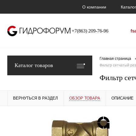
О компании
Каталог
+7(863) 209-76-96
fs
Главная страница
Каталог товаров
Фильтр сетчатый ре
Фильтр сет
ВЕРНУТЬСЯ В РАЗДЕЛ
ОБЗОР ТОВАРА
ОПИСАНИЕ