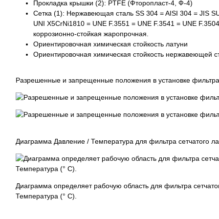
Прокладка крышки (2): PTFE (Фторопласт-4, Ф-4)
Сетка (1): Нержавеющая сталь SS 304 = AISI 304 = JIS 
UNI X5CrNi1810 = UNE F.3551 = UNE F.3541 = UNE F.350
коррозионно-стойкая жаропрочная.
Ориентировочная химическая стойкость латуни
Ориентировочная химическая стойкость нержавеющей с
Разрешенные и запрещенные положения в установке фильтра с
Диаграмма Давление / Температура для фильтра сетчатого ла
Диаграмма определяет рабочую область для фильтра сетчатого
Температура (° C).