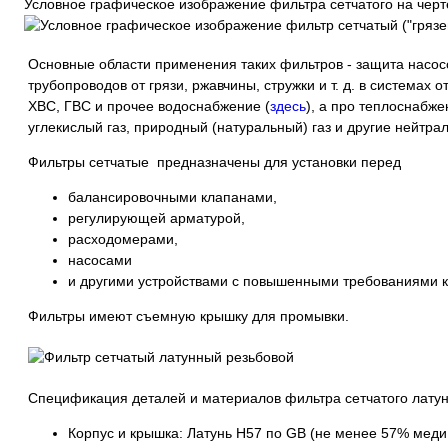
Условное графическое изображение фильтра сетчатого на черт
Основные области применения таких фильтров - защита насос
трубопроводов от грязи, ржавчины, стружки и т. д. в система
ХВС, ГВС и прочее водоснабжение (
здесь
), а про теплоснабже
углекислый газ, природный (натуральный) газ и другие нейтрал
Фильтры сетчатые предназначены для установки перед
балансировочными клапанами,
регулирующей арматурой,
расходомерами,
насосами
и другими устройствами с повышенными требованиями к
Фильтры имеют съемную крышку для промывки.
Спецификация деталей и материалов фильтра сетчатого латун
Корпус и крышка: Латунь H57 по GB (не менее 57% меди