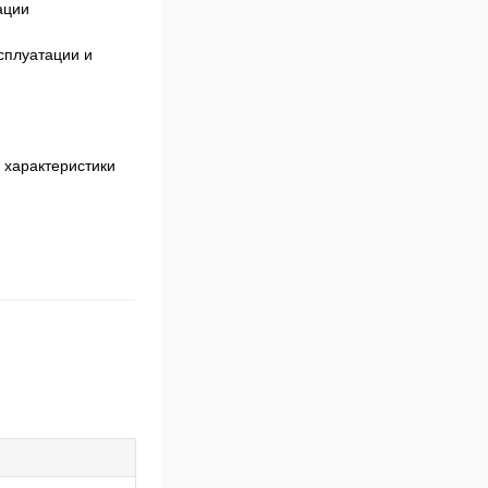
ации
сплуатации и
 характеристики