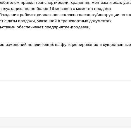
ребителем правил транспортировки, хранения, монтажа и эксплуат
ксплуатацию, но не более 18 месяцев с момента продажи.
блюдении рабочих диапазонов согласно паспорту/инструкции по эк
т с даты продажи, указанной в транспортных документах
льствами обеспечивает предприятие-продавец.
ение изменений не влияющих на функционирование и существенные