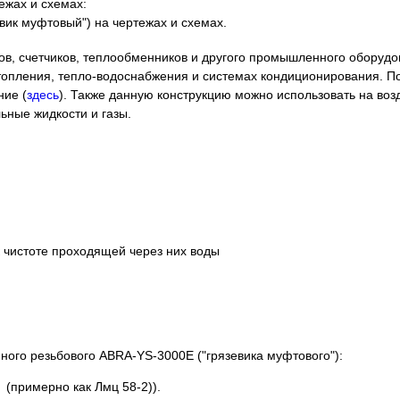
ежах и схемах:
ов, счетчиков, теплообменников и другого промышленного оборуд
х отопления, тепло-водоснабжения и системах кондиционирования. 
ние (
здесь
). Также данную конструкцию можно использовать на возду
ьные жидкости и газы.
 чистоте проходящей через них воды
ного резьбового ABRA-YS-3000E ("грязевика муфтового"):
 (примерно как Лмц 58-2)).