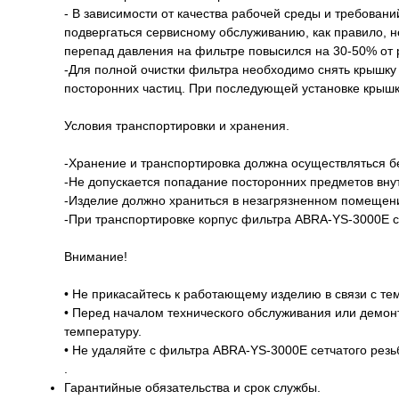
- В зависимости от качества рабочей среды и требова
подвергаться сервисному обслуживанию, как правило, не
перепад давления на фильтре повысился на 30-50% от рас
-Для полной очистки фильтра необходимо снять крышку 
посторонних частиц. При последующей установке крышк
Условия транспортировки и хранения.
-Хранение и транспортировка должна осуществляться бе
-Не допускается попадание посторонних предметов вну
-Изделие должно храниться в незагрязненном помещен
-При транспортировке корпус фильтра ABRA-YS-3000E с
Внимание!
• Не прикасайтесь к работающему изделию в связи с тем
• Перед началом технического обслуживания или демон
температуру.
• Не удаляйте с фильтра ABRA-YS-3000E сетчатого резь
.
Гарантийные обязательства и срок службы.