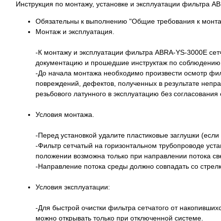
Инструкция по монтажу, установке и эксплуатации фильтра AB
Обязательны к выполнению "Общие требования к монт
Монтаж и эксплуатация.
-К монтажу и эксплуатации фильтра ABRA-YS-3000E сет
документацию и прошедшие инструктаж по соблюдению 
-До начала монтажа необходимо произвести осмотр фил
повреждений, дефектов, полученных в результате непр
резьбового латунного в эксплуатацию без согласования 
Условия монтажа.
-Перед установкой удалите пластиковые заглушки (если 
-Фильтр сетчатый на горизонтальном трубопроводе уста
положении возможна только при направлении потока све
-Направление потока среды должно совпадать со стрелк
Условия эксплуатации:
-Для быстрой очистки фильтра сетчатого от накопивших
можно открывать только при отключенной системе.