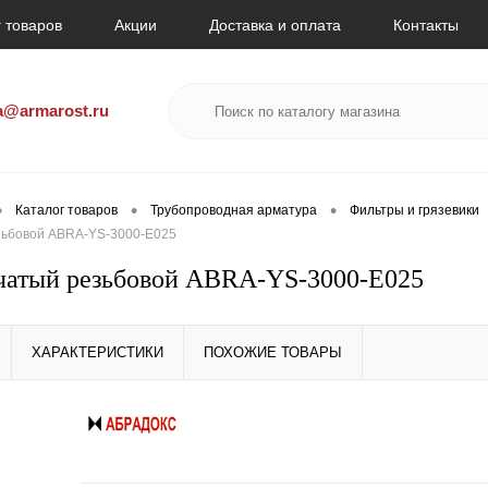
 товаров
Акции
Доставка и оплата
Контакты
a@armarost.ru
•
•
•
Каталог товаров
Трубопроводная арматура
Фильтры и грязевики
зьбовой ABRA-YS-3000-E025
чатый резьбовой ABRA-YS-3000-E025
ХАРАКТЕРИСТИКИ
ПОХОЖИЕ ТОВАРЫ