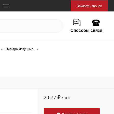
Заказать звонок
Способы связи
•
•
Фильтры латунные
2 077 ₽
/ шт