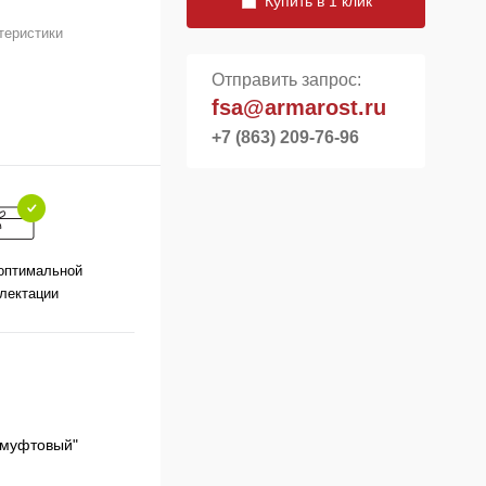
Купить в 1 клик
теристики
Отправить запрос:
fsa@armarost.ru
+7 (863) 209-76-96
оптимальной
лектации
к муфтовый"