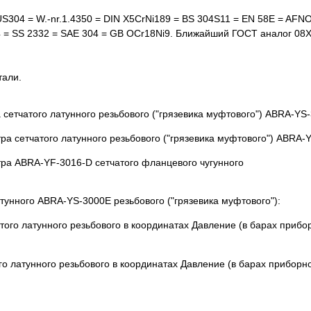
SUS304 = W.-nr.1.4350 = DIN X5CrNi189 = BS 304S11 = EN 58E = AF
4 = SS 2332 = SAE 304 = GB OCr18Ni9. Ближайший ГОСТ аналог 08
тали.
етчатого латунного резьбового ("грязевика муфтового") ABRA-YS
тунного ABRA-YS-3000E резьбового ("грязевика муфтового"):
 латунного резьбового в координатах Давление (в барах приборно