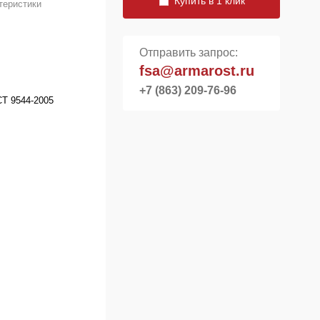
Купить в 1 клик
теристики
Отправить запрос:
fsa@armarost.ru
+7 (863) 209-76-96
СТ 9544-2005