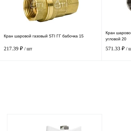
Кран шаровой
Кран шаровой газовый STI ГГ бабочка 15
угловой 20
217.39 ₽
571.33 ₽
/ шт
/ 
Купить в 1 клик
В наличии