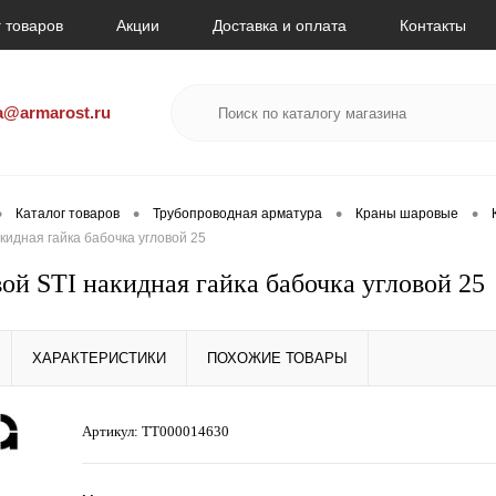
 товаров
Акции
Доставка и оплата
Контакты
a@armarost.ru
•
•
•
•
Каталог товаров
Трубопроводная арматура
Краны шаровые
кидная гайка бабочка угловой 25
ой STI накидная гайка бабочка угловой 25
ХАРАКТЕРИСТИКИ
ПОХОЖИЕ ТОВАРЫ
Артикул:
ТТ000014630