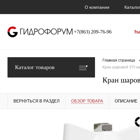
О компании
Каталог
+7(863) 209-76-96
fs
Главная страница
Каталог товаров
Кран шаровой STI на
Кран шаров
ВЕРНУТЬСЯ В РАЗДЕЛ
ОБЗОР ТОВАРА
ОПИСАНИЕ