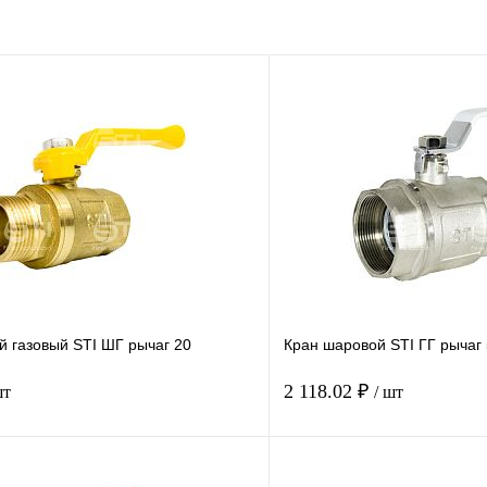
й газовый STI ШГ рычаг 20
Кран шаровой STI ГГ рычаг
2 118.02 ₽
шт
/ шт