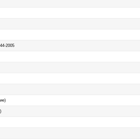
44-2005
ие)
)