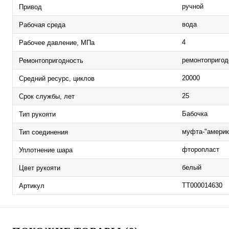
ручной
Привод
вода
Рабочая среда
4
Рабочее давление, МПа
ремонтопригод
Ремонтопригодность
20000
Средний ресурс, циклов
25
Срок службы, лет
Бабочка
Тип рукояти
муфта-"америк
Тип соединения
фторопласт
Уплотнение шара
белый
Цвет рукояти
ТТ000014630
Артикул