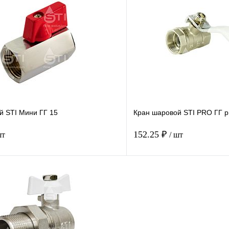
Купить в 1 клик
Купить в 1 кл
В наличии
В наличии
й STI Мини ГГ 15
Кран шаровой STI PRO ГГ р
152.25 ₽
шт
/ шт
Купить в 1 клик
Купить в 1 кл
В наличии
В наличии