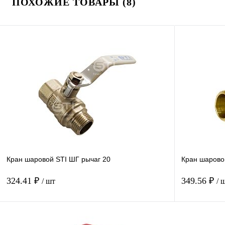
ПОХОЖИЕ ТОВАРЫ (8)
Кран шаровой STI ШГ рычаг 20
Кран шарово
324.41 ₽
349.56 ₽
/ шт
/ 