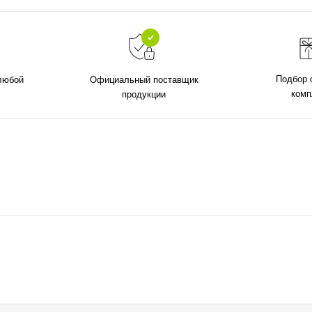
Подбор 
 любой
Официальный поставщик
комп
продукции