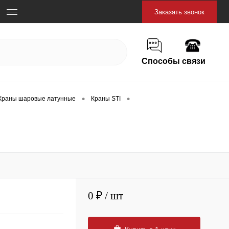
Заказать звонок
Способы связи
•
•
Краны шаровые латунные
Краны STI
0 ₽
/ шт