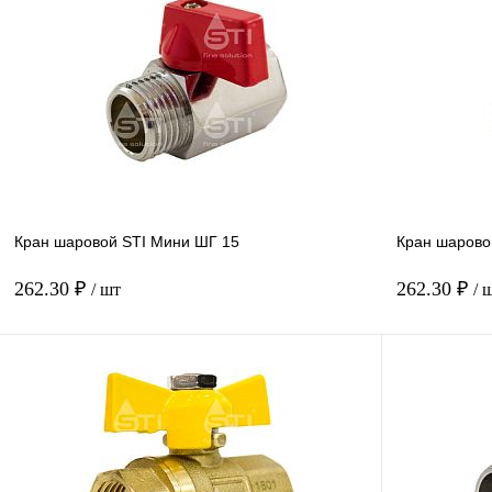
Купить в 1 клик
В наличии
Кран шаровой STI Мини ШГ 15
Кран шарово
262.30 ₽
262.30 ₽
/ шт
/ 
Купить в 1 клик
В наличии