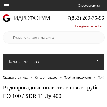
Способы связи
+7(863) 209-76-96
fsa@armarost.ru
Каталог товаров
•
•
•
Главная страница
Каталог товаров
Трубная продукция
Труба
Водопроводные полиэтиленовые трубы
ПЭ 100 / SDR 11 Ду 400