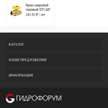
Кран шаровой
газовый STI ШГ
бабочка 15
241.01 ₽
/ шт
КАТАЛОГ
НАШИ ПРЕДЛОЖЕНИЯ
ИНФОРМАЦИЯ