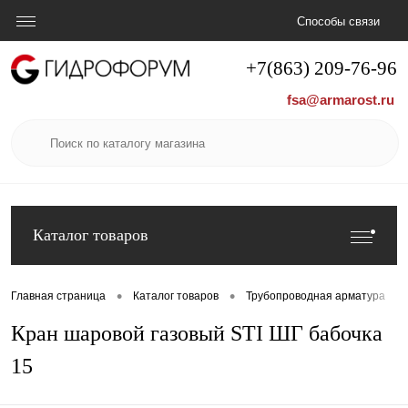
Способы связи
+7(863) 209-76-96
fsa@armarost.ru
Каталог товаров
•
•
•
Главная страница
Каталог товаров
Трубопроводная арматура
Кран шаровой газовый STI ШГ бабочка
15