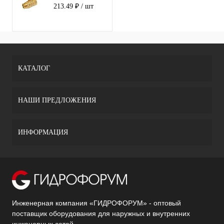
Стандарт 221
213.49 ₽
/ шт
ШГ рычаг 15
КАТАЛОГ
НАШИ ПРЕДЛОЖЕНИЯ
ИНФОРМАЦИЯ
Инженерная компания «ГИДРОФОРУМ» - оптовый
поставщик оборудования для наружных и внутренних