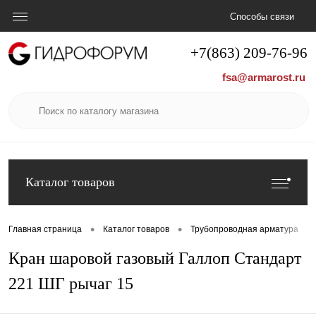
Способы связи
+7(863) 209-76-96
fsa@armarost.ru
Каталог товаров
•
•
•
Главная страница
Каталог товаров
Трубопроводная арматура
Кран шаровой газовый Галлоп Стандарт
221 ШГ рычаг 15