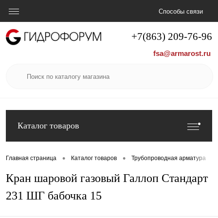
Способы связи
+7(863) 209-76-96
fsa@armarost.ru
Каталог товаров
•
•
•
Главная страница
Каталог товаров
Трубопроводная арматура
Кран шаровой газовый Галлоп Стандарт
231 ШГ бабочка 15