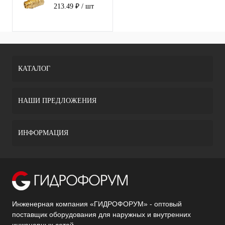
Стандарт 231
213.49 ₽
/ шт
ШГ бабочка 15
КАТАЛОГ
НАШИ ПРЕДЛОЖЕНИЯ
ИНФОРМАЦИЯ
Инженерная компания «ГИДРОФОРУМ» - оптовый
поставщик оборудования для наружных и внутренних