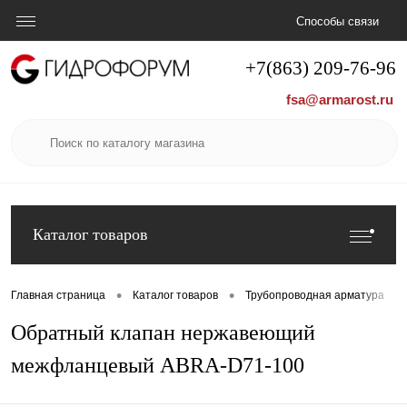
Способы связи
+7(863) 209-76-96
fsa@armarost.ru
Каталог товаров
•
•
•
Главная страница
Каталог товаров
Трубопроводная арматура
Обратный клапан нержавеющий
межфланцевый ABRA-D71-100