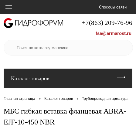
Способы связи
+7(863) 209-76-96
fsa@armarost.ru
Каталог товаров
•
•
•
Главная страница
Каталог товаров
Трубопроводная арматура
МБС гибкая вставка фланцевая ABRA-
EJF-10-450 NBR