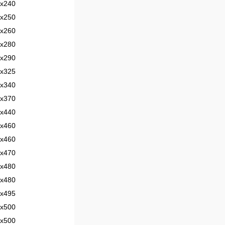
х240
х250
х260
х280
х290
х325
х340
х370
х440
х460
х460
х470
х480
х480
х495
х500
х500