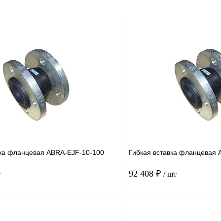
вка фланцевая ABRA-EJF-10-100
Гибкая вставка фланцевая 
92 408 ₽
т
/ шт
Купить в 1 клик
Купить в 1 кл