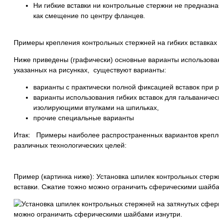
Ни гибкие вставки ни контрольные стержни не предназна
как смещение по центру фланцев.
Примеры крепления контрольных стержней на гибких вставках
Ниже приведены (графически) основные варианты использовани
указанных на рисунках, существуют варианты:
варианты с практически полной фиксацией вставок при 
варианты использования гибких вставок для гальваниче
изолирующими втулками на шпильках,
прочие специальные варианты
Итак: Примеры наиболее распространенных вариантов крепле
различных технологических целей:
Пример (картинка ниже): Установка шпилек контрольных стерж
вставки. Сжатие тожно можно ограничить сферическими шайба