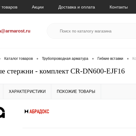
 товаров
Акции
Доставка и оплата
Контакты
a@armarost.ru
•
•
•
•
Каталог товаров
Трубопроводная арматура
Гибкие вставки
К
е стержни - комплект CR-DN600-EJF16
ХАРАКТЕРИСТИКИ
ПОХОЖИЕ ТОВАРЫ