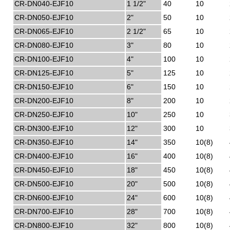
CR-DN040-EJF10
1 1/2"
40
10
CR-DN050-EJF10
2"
50
10
CR-DN065-EJF10
2 1/2"
65
10
CR-DN080-EJF10
3"
80
10
CR-DN100-EJF10
4"
100
10
CR-DN125-EJF10
5"
125
10
CR-DN150-EJF10
6"
150
10
CR-DN200-EJF10
8"
200
10
CR-DN250-EJF10
10"
250
10
CR-DN300-EJF10
12"
300
10
CR-DN350-EJF10
14"
350
10(8)
CR-DN400-EJF10
16"
400
10(8)
CR-DN450-EJF10
18"
450
10(8)
CR-DN500-EJF10
20"
500
10(8)
CR-DN600-EJF10
24"
600
10(8)
CR-DN700-EJF10
28"
700
10(8)
CR-DN800-EJF10
32"
800
10(8)