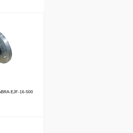
ABRA-EJF-16-500
ик