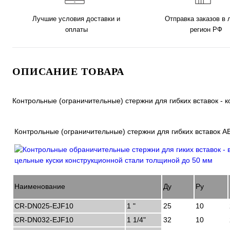
Лучшие условия доставки и
Отправка заказов в
оплаты
регион РФ
ОПИСАНИЕ ТОВАРА
Контрольные (ограничительные) стержни для гибких вставок -
Контрольные (ограничительные) стержни для гибких вставок 
Наименование
Ду
Ру
CR-DN025-EJF10
1 "
25
10
CR-DN032-EJF10
1 1/4"
32
10