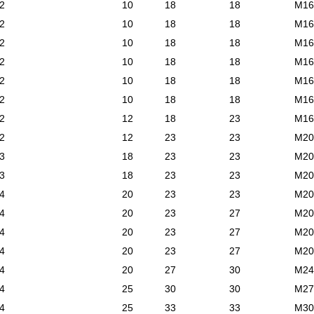
2
10
18
18
М16
2
10
18
18
М16
2
10
18
18
М16
2
10
18
18
М16
2
10
18
18
М16
2
10
18
18
М16
2
12
18
23
М16
2
12
23
23
М20
3
18
23
23
М20
3
18
23
23
М20
4
20
23
23
М20
4
20
23
27
М20
4
20
23
27
М20
4
20
23
27
М20
4
20
27
30
М24
4
25
30
30
М27
4
25
33
33
М30