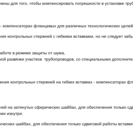
чены для того, чтобы компенсировать погрешности в установке тру
 - компенсаторах фланцевых для различных технологических целей
я контрольных стержней с гибкими вставками, но не следует забы
работе в режиме защиты от шума,
ской развязки участков трубопроводов, со специальными дополнит
ния контрольных стержней на гибких вставках - компенсаторах ф
ней на затянутых сферических шайбах, для обеспечения только сд
ми изнутри.