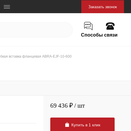
Заказать звонок
Способы связи
ибкая вставка фланцевая ABRA-EJF-10-600
69 436 ₽
/ шт
Купить в 1 клик