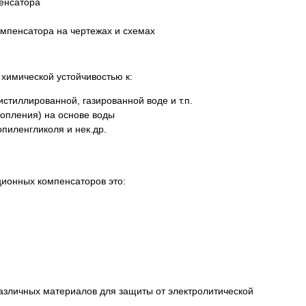
пенсатора
химической устойчивостью к:
истиллированной, газированной воде и т.п.
опления) на основе воды
пиленгликоля и нек.др.
ионных компенсаторов это:
различных материалов для защиты от электролитической