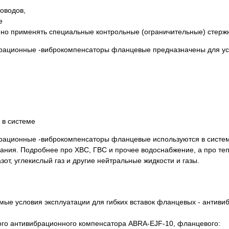
оводов,
е
умно применять специальные контрольные (ограничительные) стерж
брационные -виброкомпенсаторы фланцевые предназначены для ус
 в системе
брационные -виброкомпенсаторы фланцевые используются в систе
ания. Подробнее про ХВС, ГВС и прочее водоснабжение, а про те
от, углекислый газ и другие нейтральные жидкости и газы.
ого антивибрационного компенсатора ABRA-EJF-10, фланцевого: