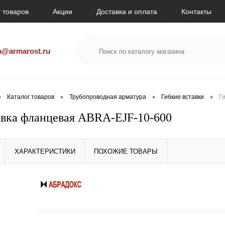
 товаров
Акции
Доставка и оплата
Контакты
a@armarost.ru
•
•
•
•
Каталог товаров
Трубопроводная арматура
Гибкие вставки
Г
авка фланцевая ABRA-EJF-10-600
ХАРАКТЕРИСТИКИ
ПОХОЖИЕ ТОВАРЫ