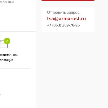
теристики
Отправить запрос:
fsa@armarost.ru
+7 (863) 209-76-96
оптимальной
лектации
,