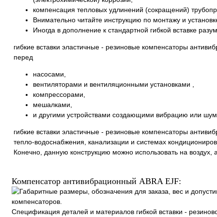
компенсация тепловых удлинений (сокращений) трубопр
Внимательно читайте инструкцию по монтажу и установк
Иногда в дополнение к стандартной гибкой вставке раз
гибкие вставки эластичные - резиновые компенсаторы антиви
перед
насосами,
вентиляторами и вентиляционными установками ,
компрессорами,
мешалками,
и другими устройствами создающими вибрацию или шум
гибкие вставки эластичные - резиновые компенсаторы антиви
тепло-водоснабжения, канализации и системах кондициониров
Конечно, данную конструкцию можно использовать на воздух, аз
Компенсатор антивибрационный ABRA EJF:
Спецификация деталей и материалов гибкой вставки - резинов