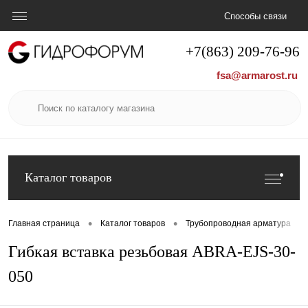
Способы связи
+7(863) 209-76-96
fsa@armarost.ru
Каталог товаров
•
•
•
Главная страница
Каталог товаров
Трубопроводная арматура
Гибкая вставка резьбовая ABRA-EJS-30-
050