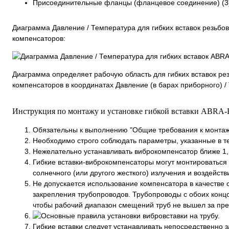
Присоединительные фланцы (фланцевое соединение) (3)
Диаграмма Давление / Температура для гибких вставок резьб
компенсаторов:
Диаграмма определяет рабочую область для гибких вставок р
компенсаторов в координатах Давление (в барах приборного) / 
Инструкция по монтажу и установке гибкой вставки ABRA-
Обязательны к выполнению "Общие требования к монта
Необходимо строго соблюдать параметры, указанные в те
Нежелательно устанавливать виброкомпенсатор ближе 1,
Гибкие вставки-виброкомпенсаторы могут монтироваться
солнечного (или другого жесткого) излучения и воздейств
Не допускается использование компенсатора в качестве 
закрепления трубопроводов. Трубопроводы с обоих концо
чтобы рабочий диапазон смещений труб не вышел за пре
Гибкие вставки следует устанавливать непосредственно 