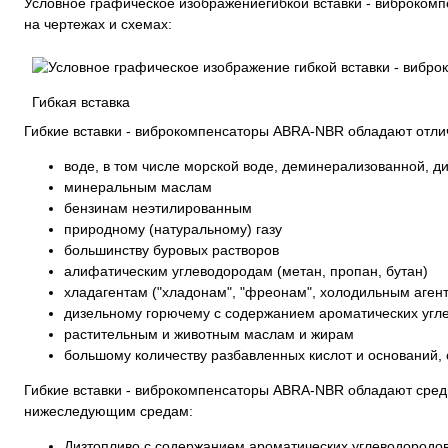
Условное графическое изображениегибкой вставки - виброком
на чертежах и схемах:
Гибкая вставка
Гибкие вставки - виброкомпенсаторы ABRA-NBR обладают отлич
воде, в том числе морской воде, деминерализованной, ди
минеральным маслам
бензинам неэтилированным
природному (натуральному) газу
большинству буровых растворов
алифатическим углеводородам (метан, пропан, бутан)
хладагентам ("хладонам", "фреонам", холодильным аген
дизельному горючему с содержанием ароматических угл
растительным и животным маслам и жирам
большому количеству разбавленных кислот и оснований,
Гибкие вставки - виброкомпенсаторы ABRA-NBR обладают сред
нижеследующим средам:
Дизтопливо с содержанием ароматических углеводородо