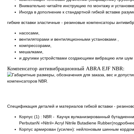
Внимательно читайте инструкцию по монтажу и установк
Иногда в дополнение к стандартной гибкой вставке разу
гибкие вставки эластичные - резиновые компенсаторы антиви
насосами,
вентиляторами и вентиляционными установками ,
компрессорами,
мешалками,
и другими устройствами создающими вибрацию или шум 
Компенсатор антивибрационный ABRA EJF NBR:
Спецификация деталей и материалов гибкой вставки - резино
Корпус (1) : NBR - Каучук вулканизированный бутадиенн
PerbutanN =Nitril= Acryl Nitrile Butadiene Rubber(подробн
Корпус армирован (усилен): нейлоновым шинным кордом 