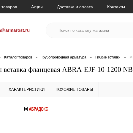
 товаров
Акции
Доставка и оплата
Контакты
a@armarost.ru
•
•
•
•
Каталог товаров
Трубопроводная арматура
Гибкие вставки
М
 вставка фланцевая ABRA-EJF-10-1200 N
ХАРАКТЕРИСТИКИ
ПОХОЖИЕ ТОВАРЫ