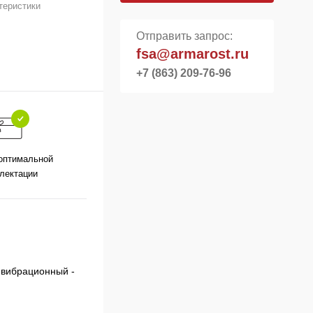
теристики
Отправить запрос:
fsa@armarost.ru
+7 (863) 209-76-96
оптимальной
лектации
ивибрационный -