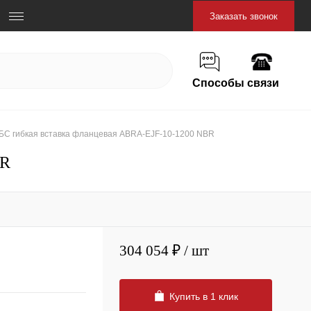
Заказать звонок
Способы связи
БС гибкая вставка фланцевая ABRA-EJF-10-1200 NBR
BR
304 054 ₽
/ шт
Купить в 1 клик