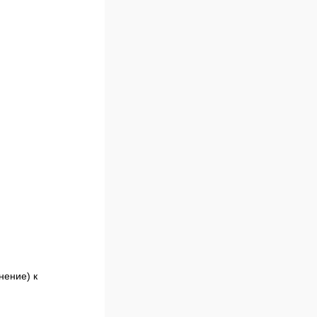
нение) к