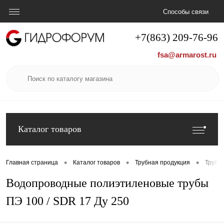
Способы связи
+7(863) 209-76-96
fsa@armarost.ru
Каталог товаров
•
•
•
Главная страница
Каталог товаров
Трубная продукция
Труба
Водопроводные полиэтиленовые трубы
ПЭ 100 / SDR 17 Ду 250