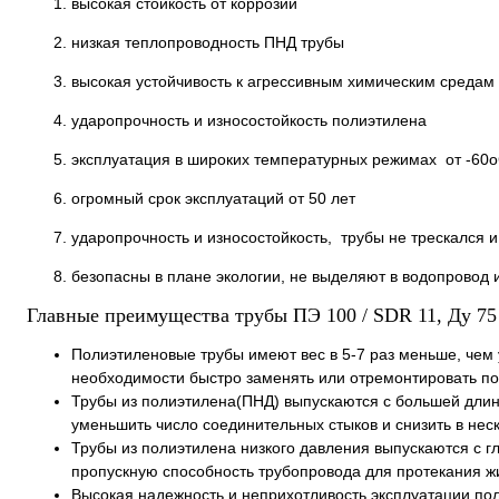
высокая стойкость от коррозии
низкая теплопроводность ПНД трубы
высокая устойчивость к агрессивным химическим средам
ударопрочность и износостойкость полиэтилена
эксплуатация в широких температурных режимах от -60о
огромный срок эксплуатаций от 50 лет
ударопрочность и износостойкость, трубы не трескался и
безопасны в плане экологии, не выделяют в водопровод
Главные преимущества трубы ПЭ 100 / SDR 11, Ду 75
Полиэтиленовые трубы имеют вес в 5-7 раз меньше, чем у
необходимости быстро заменять или отремонтировать по
Трубы из полиэтилена(ПНД) выпускаются с большей длин
уменьшить число соединительных стыков и снизить в нес
Трубы из полиэтилена низкого давления выпускаются с г
пропускную способность трубопровода для протекания ж
Высокая надежность и неприхотливость эксплуатации пол