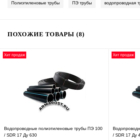
Полиэтиленовые трубы
ПЭ трубы
водопроводная т
ПОХОЖИЕ ТОВАРЫ (8)
Хит продаж
Хит продаж
Водопроводные полиэтиленовые трубы ПЭ 100
Водопроводн
/ SDR 17 Ду 630
/ SDR 17 Ду 