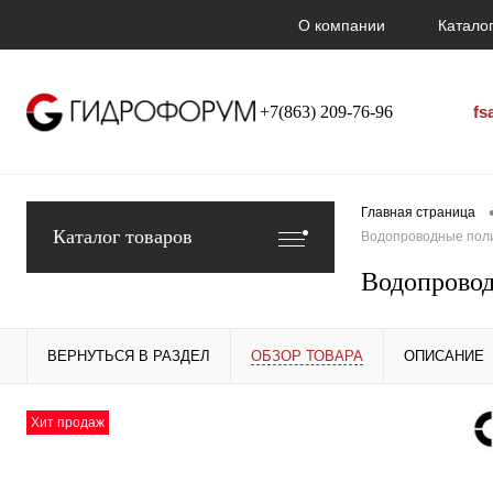
О компании
Каталог
+7(863) 209-76-96
fs
Главная страница
Каталог товаров
Водопроводные поли
Водопровод
ВЕРНУТЬСЯ В РАЗДЕЛ
ОБЗОР ТОВАРА
ОПИСАНИЕ
Хит продаж