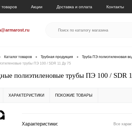
 товаров
Акции
Доставка и оплата
Контакты
a@armarost.ru
•
•
•
Каталог товаров
Трубная продукция
Труба ПЭ полиэтиленовая в
этиленовые трубы ПЭ 100 / SDR 11 Ду 75
ные полиэтиленовые трубы ПЭ 100 / SDR 1
ХАРАКТЕРИСТИКИ
ПОХОЖИЕ ТОВАРЫ
Характеристики:
Все харак