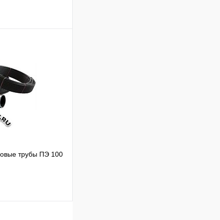
ик
овые трубы ПЭ 100