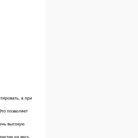
тировать, а при
Это позволяет
чень высокую
ристик на весь