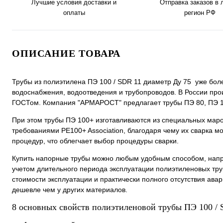
Лучшие условия доставки и
Отправка заказов в
оплаты
регион РФ
ОПИСАНИЕ ТОВАРА
Трубы из полиэтилена ПЭ 100 / SDR 11 диаметр Ду 75 уже бол
водоснабжения, водоотведения и трубопроводов. В России про
ГОСТом. Компания "АРМАРОСТ" предлагает трубы ПЭ 80, ПЭ 100
При этом трубы ПЭ 100+ изготавливаются из специальных мар
требованиями PE100+ Association, благодаря чему их сварка 
процедур, что облегчает выбор процедуры сварки.
Купить напорные трубы можно любым удобным способом, нап
учетом длительного периода эксплуатации полиэтиленовых тр
стоимости эксплуатации и практически полного отсутствия ав
дешевле чем у других материалов.
8 основных свойств полиэтиленовой трубы ПЭ 100 / 