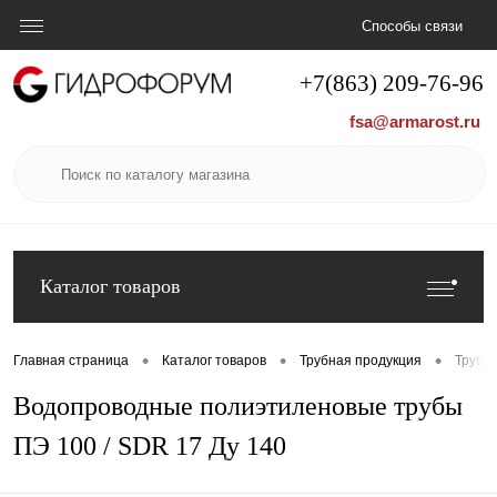
Способы связи
+7(863) 209-76-96
fsa@armarost.ru
Каталог товаров
•
•
•
Главная страница
Каталог товаров
Трубная продукция
Труба
Водопроводные полиэтиленовые трубы
ПЭ 100 / SDR 17 Ду 140