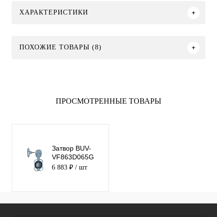
ХАРАКТЕРИСТИКИ
ПОХОЖИЕ ТОВАРЫ (8)
ПРОСМОТРЕННЫЕ ТОВАРЫ
Затвор BUV-
VF863D065G
Ру16 с
6 883 ₽
/ шт
редуктором
NBR