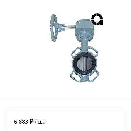
6 883 ₽
/ шт