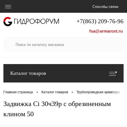
Способы связи
+7(863) 209-76-96
fsa@armarost.ru
Каталог товаров
•
•
•
Главная страница
Каталог товаров
Трубопроводная арматура
Задвижка Ci 30ч39р с обрезиненным
клином 50