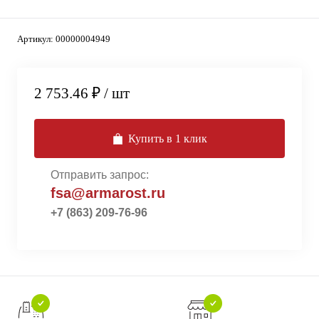
Артикул:
00000004949
2 753.46 ₽
/ шт
Купить в 1 клик
Отправить запрос:
fsa@armarost.ru
+7 (863) 209-76-96