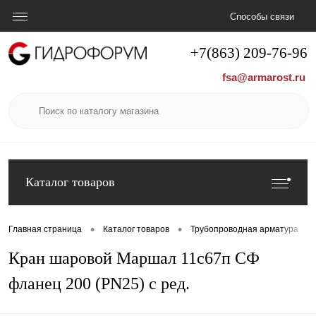
Способы связи
+7(863) 209-76-96
fsa@armarost.ru
Каталог товаров
•
•
•
Главная страница
Каталог товаров
Трубопроводная арматура
Кран шаровой Маршал 11с67п СФ
фланец 200 (PN25) с ред.