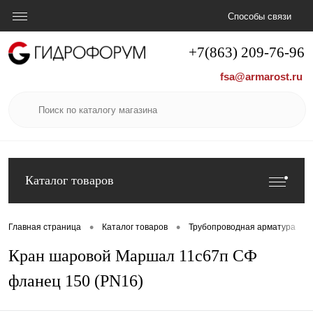
Способы связи
+7(863) 209-76-96
fsa@armarost.ru
Каталог товаров
•
•
•
Главная страница
Каталог товаров
Трубопроводная арматура
Кран шаровой Маршал 11с67п СФ
фланец 150 (PN16)