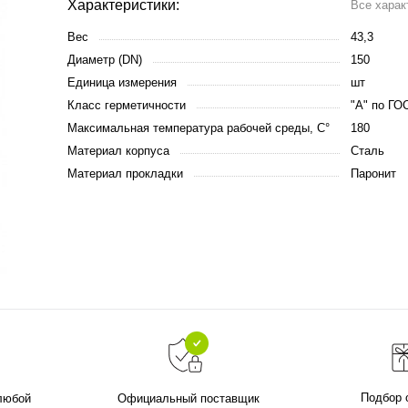
Характеристики:
Все харак
Вес
43,3
Диаметр (DN)
150
Единица измерения
шт
Класс герметичности
"А" по ГО
Максимальная температура рабочей среды, С°
180
Материал корпуса
Сталь
Материал прокладки
Паронит
Подбор 
 любой
Официальный поставщик