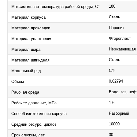
180
Максимальная температура рабочей среды, С°
Сталь
Материал корпуса
Паронит
Материал прокладки
Фторопласт
Материал уплотнения
Нержавеющая 
Материал шара
Сталь
Материал шпинделя
СФ
Модельный ряд
0,02794
Объем
Вода, газ, не
Рабочая среда
1.6
Рабочее давление, МПа
Разборный
Способ изготовления корпуса
10000
Средний ресурс, циклов
30
Срок службы, лет