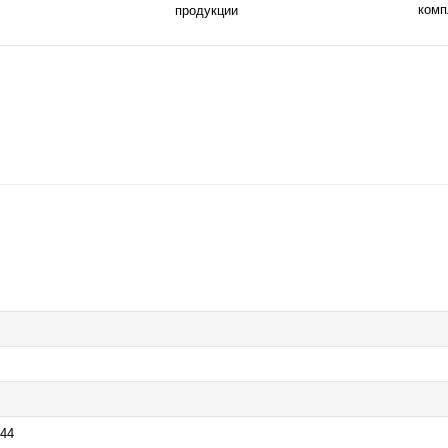
комп
продукции
544