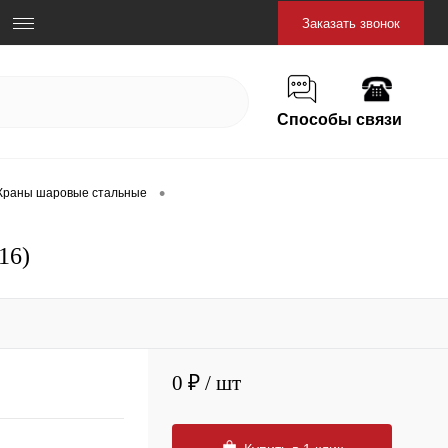
Заказать звонок
Способы связи
•
Краны шаровые стальные
16)
0 ₽
/ шт