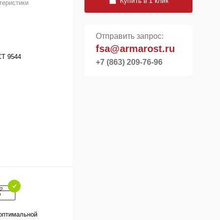
Купить в 1 клик
теристики
Отправить запрос:
fsa@armarost.ru
СТ 9544
+7 (863) 209-76-96
оптимальной