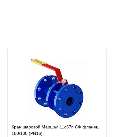
Купить в 1 клик
В наличии
Кран шаровой Маршал 11с67п СФ фланец
150/100 (PN16)