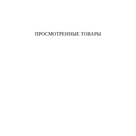
Купить в 1 клик
В наличии
ПРОСМОТРЕННЫЕ ТОВАРЫ