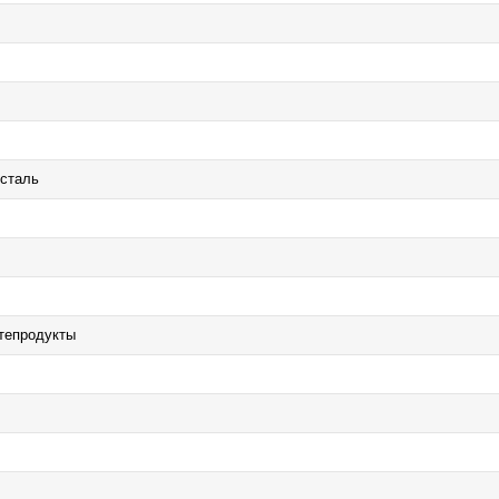
сталь
фтепродукты