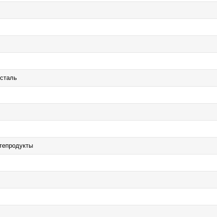
сталь
фтепродукты