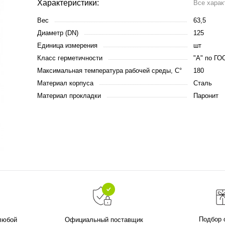
Характеристики:
Все харак
Вес
63,5
Диаметр (DN)
125
Единица измерения
шт
Класс герметичности
"А" по ГО
Максимальная температура рабочей среды, С°
180
Материал корпуса
Сталь
Материал прокладки
Паронит
Подбор 
 любой
Официальный поставщик