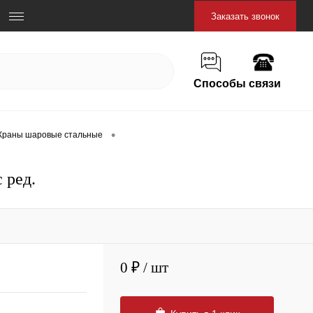
Заказать звонок
Способы связи
•
Краны шаровые стальные
 ред.
0 ₽
/ шт