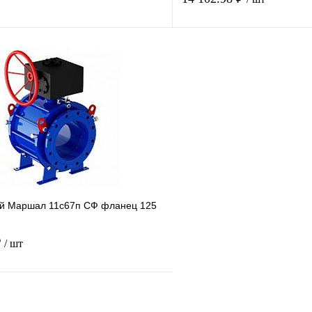
Купить в 1 клик
Купить в 1 кл
В наличии
В наличии
й Маршал 11с67п СФ фланец 125
.
₽
/ шт
Купить в 1 клик