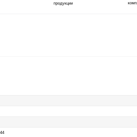
комп
продукции
544