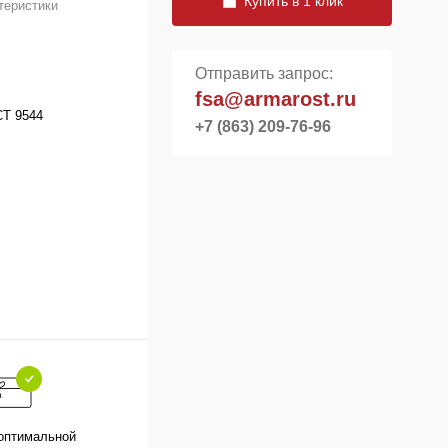
Купить в 1 клик
теристики
Отправить запрос:
fsa@armarost.ru
СТ 9544
+7 (863) 209-76-96
оптимальной