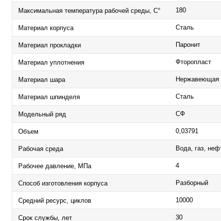
180
Максимальная температура рабочей среды, С°
Сталь
Материал корпуса
Паронит
Материал прокладки
Фторопласт
Материал уплотнения
Нержавеющая 
Материал шара
Сталь
Материал шпинделя
СФ
Модельный ряд
0,03791
Объем
Вода, газ, не
Рабочая среда
4
Рабочее давление, МПа
Разборный
Способ изготовления корпуса
10000
Средний ресурс, циклов
30
Срок службы, лет