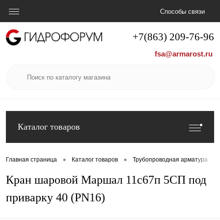
Способы связи
+7(863) 209-76-96
fsa@armarost.ru
Каталог товаров
•
•
•
Главная страница
Каталог товаров
Трубопроводная арматура
Кран шаровой Маршал 11с67п 5СП под
приварку 40 (PN16)