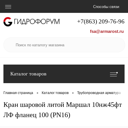
Способы связи
+7(863) 209-76-96
fsa@armarost.ru
Каталог товаров
•
•
•
Главная страница
Каталог товаров
Трубопроводная арматура
Кран шаровой литой Маршал 10нж45фт
ЛФ фланец 100 (PN16)