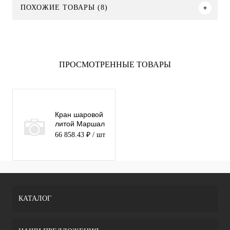
ПОХОЖИЕ ТОВАРЫ (8)
ПРОСМОТРЕННЫЕ ТОВАРЫ
Кран шаровой
литой Маршал
10нж45фт ЛФ
66 858.43 ₽
/ шт
фланец 100
(PN16)
КАТАЛОГ