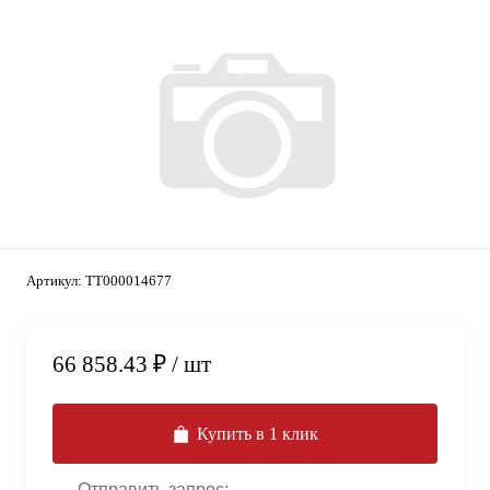
Артикул:
ТТ000014677
66 858.43 ₽
/ шт
Купить в 1 клик
Отправить запрос: