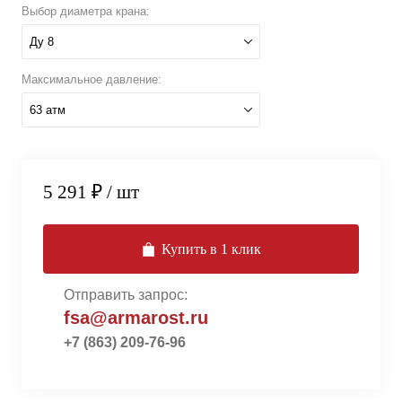
Выбор диаметра крана:
Ду 8
Максимальное давление:
63 атм
5 291 ₽
/ шт
Купить в 1 клик
Отправить запрос:
fsa@armarost.ru
+7 (863) 209-76-96