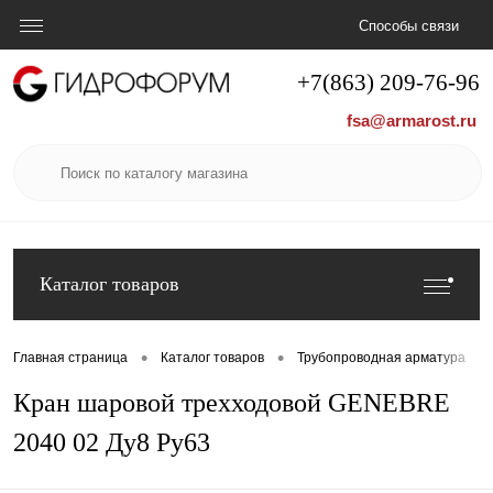
Способы связи
+7(863) 209-76-96
fsa@armarost.ru
Каталог товаров
•
•
•
Главная страница
Каталог товаров
Трубопроводная арматура
Кран шаровой трехходовой GENEBRE
2040 02 Ду8 Pу63