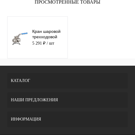
ПРОСМОТРЕННЫЕ ТОВАРЫ
Кран шаровой
трехходовой
GENEBRE 2040
5 291 ₽
/ шт
02 Ду8 Pу63
КАТАЛОГ
НАШИ ПРЕДЛОЖЕНИЯ
ИНФОРМАЦИЯ