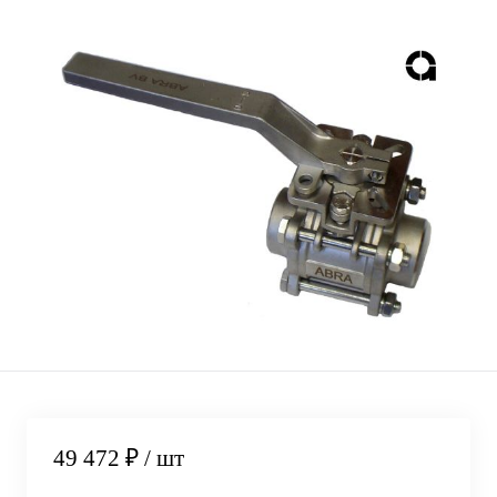
49 472 ₽
/ шт