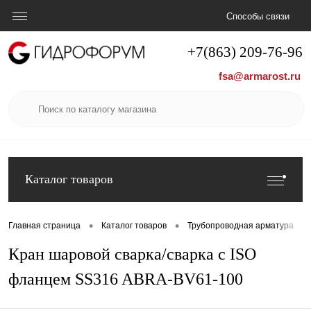
Способы связи
+7(863) 209-76-96
fsa@armarost.ru
Каталог товаров
•
•
•
Главная страница
Каталог товаров
Трубопроводная арматура
Кран шаровой сварка/сварка с ISO
фланцем SS316 ABRA-BV61-100