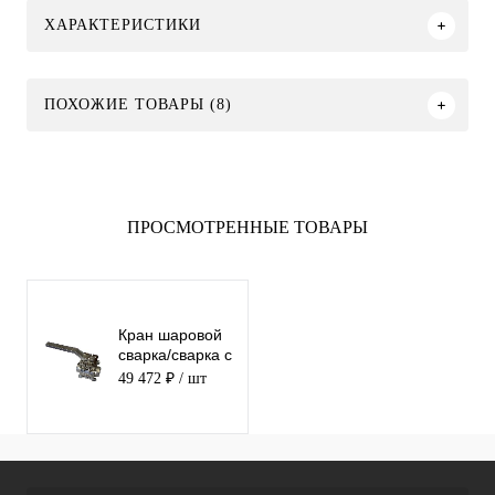
ХАРАКТЕРИСТИКИ
ПОХОЖИЕ ТОВАРЫ (8)
ПРОСМОТРЕННЫЕ ТОВАРЫ
Кран шаровой
сварка/сварка с
ISO фланцем
49 472 ₽
/ шт
SS316 ABRA-
BV61-100