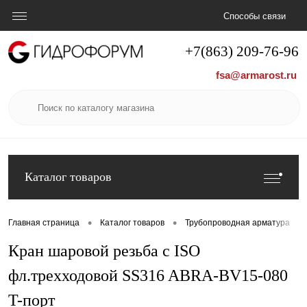
Способы связи
+7(863) 209-76-96
fsa@armarost.ru
Каталог товаров
•
•
•
Главная страница
Каталог товаров
Трубопроводная арматура
Кран шаровой резьба с ISO
фл.трехходовой SS316 ABRA-BV15-080
T-порт