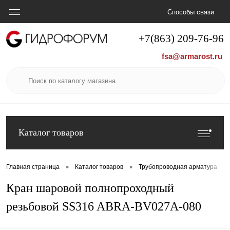
Способы связи
+7(863) 209-76-96
fsa@armarost.ru
Каталог товаров
•
•
•
Главная страница
Каталог товаров
Трубопроводная арматура
Кран шаровой полнопроходный
резьбовой SS316 ABRA-BV027A-080