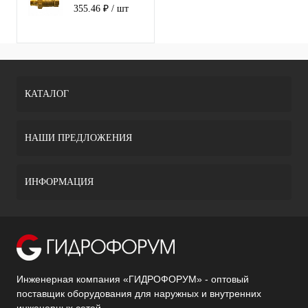
накидная гайка
355.46 ₽
/ шт
бабочка 20
КАТАЛОГ
НАШИ ПРЕДЛОЖЕНИЯ
ИНФОРМАЦИЯ
Инженерная компания «ГИДРОФОРУМ» - оптовый
поставщик оборудования для наружных и внутренних