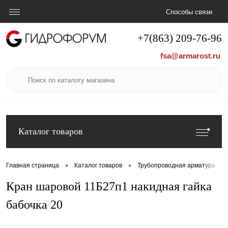
Способы связи
+7(863) 209-76-96
fsa@armarost.ru
Каталог товаров
•
•
•
Главная страница
Каталог товаров
Трубопроводная арматура
Кран шаровой 11Б27п1 накидная гайка
бабочка 20