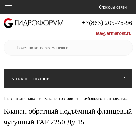
Способы связи
+7(863) 209-76-96
fsa@armarost.ru
Каталог товаров
•
•
•
Главная страница
Каталог товаров
Трубопроводная арматура
Клапан обратный подъёмный фланцевый
чугунный FAF 2250 Ду 15