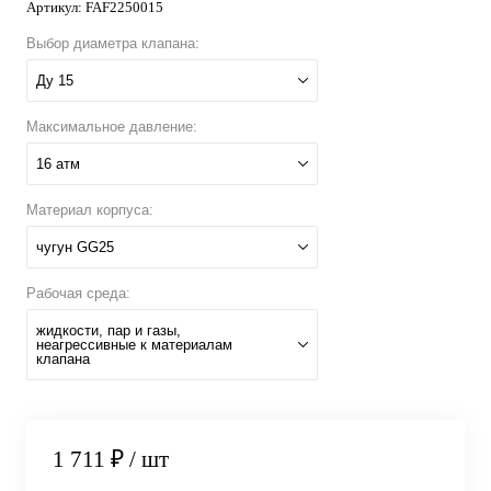
Артикул:
FAF2250015
Выбор диаметра клапана:
Ду 15
Максимальное давление:
16 атм
Материал корпуса:
чугун GG25
Рабочая среда:
жидкости, пар и газы,
неагрессивные к материалам
клапана
1 711 ₽
/ шт