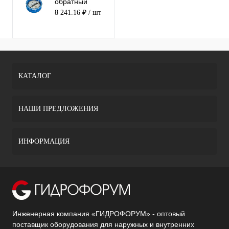
обратный
двустворчатый
8 241.16 ₽
/ шт
250
КАТАЛОГ
НАШИ ПРЕДЛОЖЕНИЯ
ИНФОРМАЦИЯ
Инженерная компания «ГИДРОФОРУМ» - оптовый
поставщик оборудования для наружных и внутренних