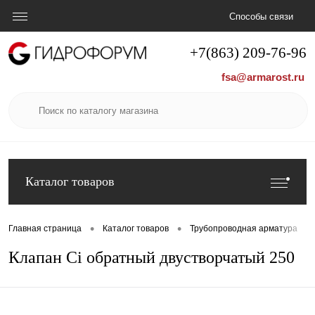
Способы связи
+7(863) 209-76-96
fsa@armarost.ru
Каталог товаров
•
•
•
Главная страница
Каталог товаров
Трубопроводная арматура
Клапан Ci обратный двустворчатый 250