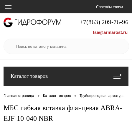
Способы связи
+7(863) 209-76-96
fsa@armarost.ru
Каталог товаров
•
•
•
Главная страница
Каталог товаров
Трубопроводная арматура
МБС гибкая вставка фланцевая ABRA-
EJF-10-040 NBR