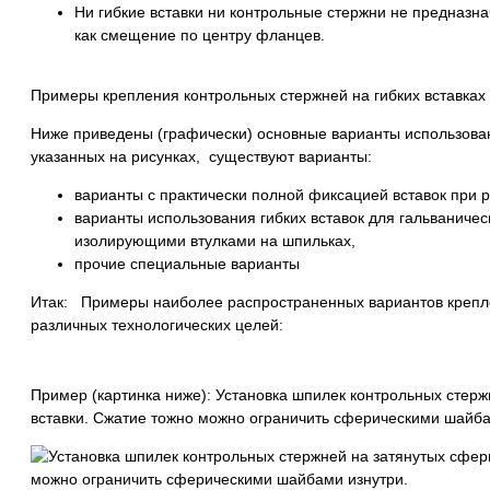
Ни гибкие вставки ни контрольные стержни не предназна
как смещение по центру фланцев.
Примеры крепления контрольных стержней на гибких вставках
Ниже приведены (графически) основные варианты использовани
указанных на рисунках, существуют варианты:
варианты с практически полной фиксацией вставок при 
варианты использования гибких вставок для гальваниче
изолирующими втулками на шпильках,
прочие специальные варианты
Итак: Примеры наиболее распространенных вариантов крепле
различных технологических целей:
Пример (картинка ниже): Установка шпилек контрольных стерж
вставки. Сжатие тожно можно ограничить сферическими шайба