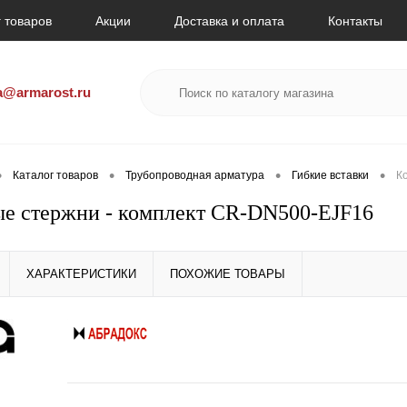
 товаров
Акции
Доставка и оплата
Контакты
a@armarost.ru
•
•
•
•
Каталог товаров
Трубопроводная арматура
Гибкие вставки
К
е стержни - комплект CR-DN500-EJF16
ХАРАКТЕРИСТИКИ
ПОХОЖИЕ ТОВАРЫ