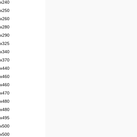
х240
х250
х260
х280
х290
х325
х340
х370
х440
х460
х460
х470
х480
х480
х495
х500
х500