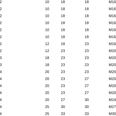
2
10
18
18
М16
2
10
18
18
М16
2
10
18
18
М16
2
10
18
18
М16
2
10
18
18
М16
2
10
18
18
М16
2
12
18
23
М16
2
12
23
23
М20
3
18
23
23
М20
3
18
23
23
М20
4
20
23
23
М20
4
20
23
27
М20
4
20
23
27
М20
4
20
23
27
М20
4
20
27
30
М24
4
25
30
30
М27
4
25
33
33
М30