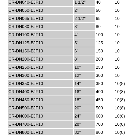
CR-DN040-EJF10
1 1/2"
40
10
CR-DN050-EJF10
2"
50
10
CR-DN065-EJF10
2 1/2"
65
10
CR-DN080-EJF10
3"
80
10
CR-DN100-EJF10
4"
100
10
CR-DN125-EJF10
5"
125
10
CR-DN150-EJF10
6"
150
10
CR-DN200-EJF10
8"
200
10
CR-DN250-EJF10
10"
250
10
CR-DN300-EJF10
12"
300
10
CR-DN350-EJF10
14"
350
10(8)
CR-DN400-EJF10
16"
400
10(8)
CR-DN450-EJF10
18"
450
10(8)
CR-DN500-EJF10
20"
500
10(8)
CR-DN600-EJF10
24"
600
10(8)
CR-DN700-EJF10
28"
700
10(8)
CR-DN800-EJF10
32"
800
10(8)