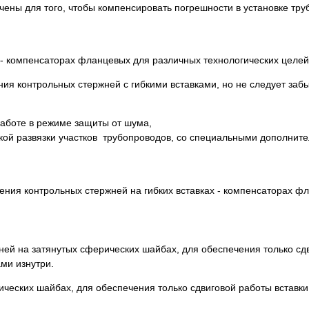
чены для того, чтобы компенсировать погрешности в установке тру
 - компенсаторах фланцевых для различных технологических целей
я контрольных стержней с гибкими вставками, но не следует забы
работе в режиме защиты от шума,
ской развязки участков трубопроводов, со специальными дополнит
ния контрольных стержней на гибких вставках - компенсаторах ф
ней на затянутых сферических шайбах, для обеспечения только сд
ми изнутри.