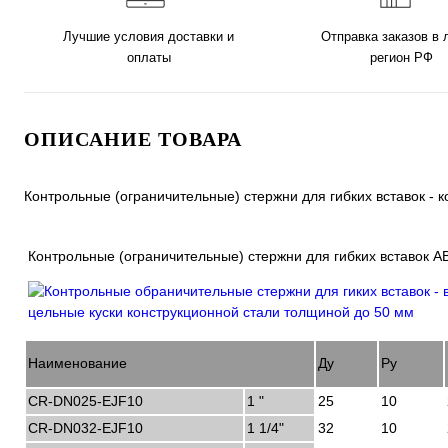
Лучшие условия доставки и
Отправка заказов в
оплаты
регион РФ
ОПИСАНИЕ ТОВАРА
Контрольные (ограничительные) стержни для гибких вставок -
Контрольные (ограничительные) стержни для гибких вставок 
Наименование
Ду
Ру
CR-DN025-EJF10
1 "
25
10
CR-DN032-EJF10
1 1/4"
32
10