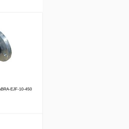
ABRA-EJF-10-450
ик