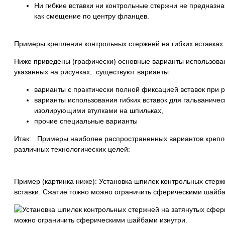
Ни гибкие вставки ни контрольные стержни не предназна
как смещение по центру фланцев.
Примеры крепления контрольных стержней на гибких вставках
Ниже приведены (графически) основные варианты использовани
указанных на рисунках, существуют варианты:
варианты с практически полной фиксацией вставок при 
варианты использования гибких вставок для гальваниче
изолирующими втулками на шпильках,
прочие специальные варианты
Итак: Примеры наиболее распространенных вариантов крепле
различных технологических целей:
Пример (картинка ниже): Установка шпилек контрольных стерж
вставки. Сжатие тожно можно ограничить сферическими шайба