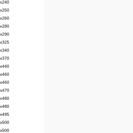
х240
х250
х260
х280
х290
х325
х340
х370
х440
х460
х460
х470
х480
х480
х495
х500
х500