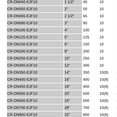
CR-DN040-EJF10
1 1/2"
40
10
CR-DN050-EJF10
2"
50
10
CR-DN065-EJF10
2 1/2"
65
10
CR-DN080-EJF10
3"
80
10
CR-DN100-EJF10
4"
100
10
CR-DN125-EJF10
5"
125
10
CR-DN150-EJF10
6"
150
10
CR-DN200-EJF10
8"
200
10
CR-DN250-EJF10
10"
250
10
CR-DN300-EJF10
12"
300
10
CR-DN350-EJF10
14"
350
10(8)
CR-DN400-EJF10
16"
400
10(8)
CR-DN450-EJF10
18"
450
10(8)
CR-DN500-EJF10
20"
500
10(8)
CR-DN600-EJF10
24"
600
10(8)
CR-DN700-EJF10
28"
700
10(8)
CR-DN800-EJF10
32"
800
10(8)