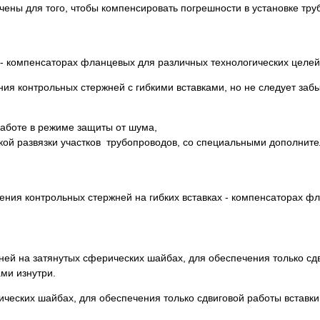
чены для того, чтобы компенсировать погрешности в установке тру
 - компенсаторах фланцевых для различных технологических целей
я контрольных стержней с гибкими вставками, но не следует забы
работе в режиме защиты от шума,
ской развязки участков трубопроводов, со специальными дополнит
ния контрольных стержней на гибких вставках - компенсаторах ф
ней на затянутых сферических шайбах, для обеспечения только сд
ми изнутри.