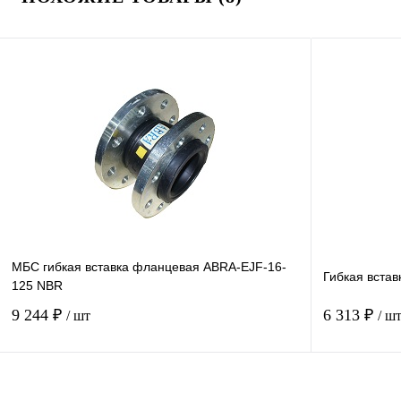
МБС гибкая вставка фланцевая ABRA-EJF-16-
Гибкая вста
125 NBR
9 244 ₽
6 313 ₽
/ шт
/ ш
Купить в 1 клик