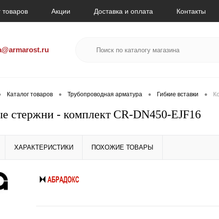
 товаров
Акции
Доставка и оплата
Контакты
a@armarost.ru
•
•
•
•
Каталог товаров
Трубопроводная арматура
Гибкие вставки
К
е стержни - комплект CR-DN450-EJF16
ХАРАКТЕРИСТИКИ
ПОХОЖИЕ ТОВАРЫ