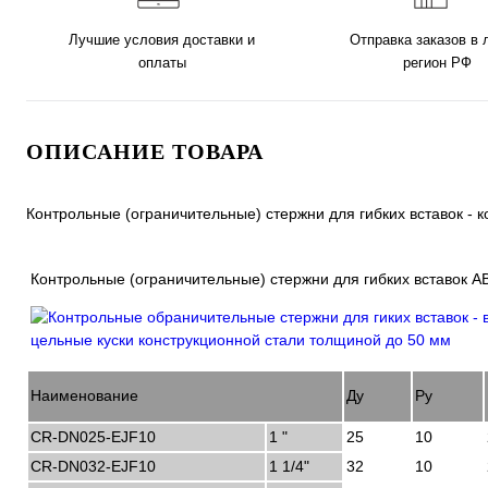
Лучшие условия доставки и
Отправка заказов в
оплаты
регион РФ
ОПИСАНИЕ ТОВАРА
Контрольные (ограничительные) стержни для гибких вставок -
Контрольные (ограничительные) стержни для гибких вставок 
Наименование
Ду
Ру
CR-DN025-EJF10
1 "
25
10
CR-DN032-EJF10
1 1/4"
32
10