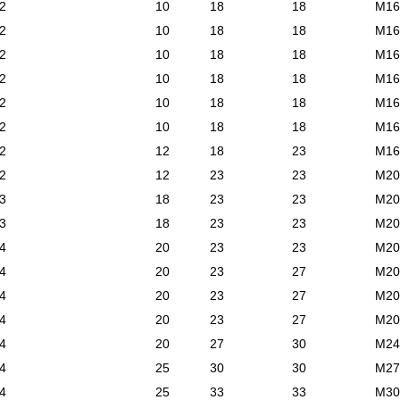
2
10
18
18
М16
2
10
18
18
М16
2
10
18
18
М16
2
10
18
18
М16
2
10
18
18
М16
2
10
18
18
М16
2
12
18
23
М16
2
12
23
23
М20
3
18
23
23
М20
3
18
23
23
М20
4
20
23
23
М20
4
20
23
27
М20
4
20
23
27
М20
4
20
23
27
М20
4
20
27
30
М24
4
25
30
30
М27
4
25
33
33
М30