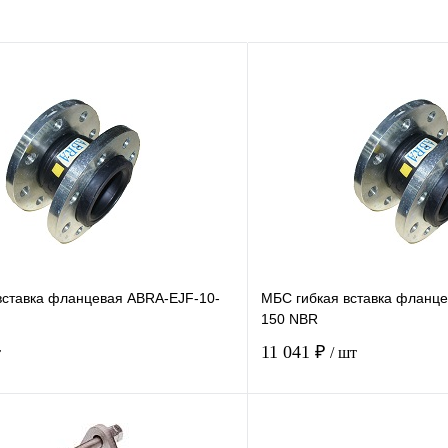
вставка фланцевая ABRA-EJF-10-
МБС гибкая вставка фланц
150 NBR
11 041 ₽
т
/ шт
Купить в 1 клик
Купить в 1 кл