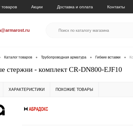
 товаров
Акции
Доставка и оплата
Контакты
a@armarost.ru
•
•
•
•
Каталог товаров
Трубопроводная арматура
Гибкие вставки
К
е стержни - комплект CR-DN800-EJF10
ХАРАКТЕРИСТИКИ
ПОХОЖИЕ ТОВАРЫ