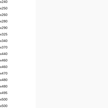
х240
х250
х260
х280
х290
х325
х340
х370
х440
х460
х460
х470
х480
х480
х495
х500
х500