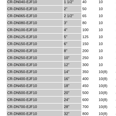
CR-DN040-EJF10
1 1/2"
40
10
CR-DN050-EJF10
2"
50
10
CR-DN065-EJF10
2 1/2"
65
10
CR-DN080-EJF10
3"
80
10
CR-DN100-EJF10
4"
100
10
CR-DN125-EJF10
5"
125
10
CR-DN150-EJF10
6"
150
10
CR-DN200-EJF10
8"
200
10
CR-DN250-EJF10
10"
250
10
CR-DN300-EJF10
12"
300
10
CR-DN350-EJF10
14"
350
10(8)
CR-DN400-EJF10
16"
400
10(8)
CR-DN450-EJF10
18"
450
10(8)
CR-DN500-EJF10
20"
500
10(8)
CR-DN600-EJF10
24"
600
10(8)
CR-DN700-EJF10
28"
700
10(8)
CR-DN800-EJF10
32"
800
10(8)