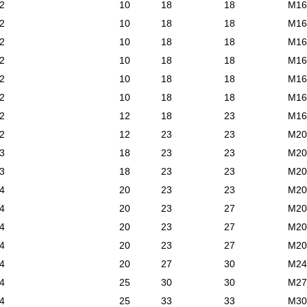
2
10
18
18
М16
2
10
18
18
М16
2
10
18
18
М16
2
10
18
18
М16
2
10
18
18
М16
2
10
18
18
М16
2
12
18
23
М16
2
12
23
23
М20
3
18
23
23
М20
3
18
23
23
М20
4
20
23
23
М20
4
20
23
27
М20
4
20
23
27
М20
4
20
23
27
М20
4
20
27
30
М24
4
25
30
30
М27
4
25
33
33
М30