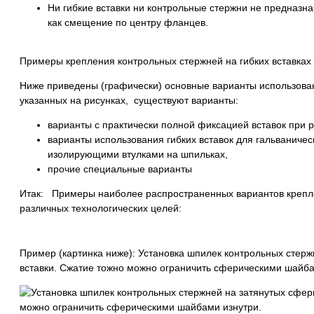
Ни гибкие вставки ни контрольные стержни не предназна
как смещение по центру фланцев.
Примеры крепления контрольных стержней на гибких вставках
Ниже приведены (графически) основные варианты использовани
указанных на рисунках, существуют варианты:
варианты с практически полной фиксацией вставок при 
варианты использования гибких вставок для гальваниче
изолирующими втулками на шпильках,
прочие специальные варианты
Итак: Примеры наиболее распространенных вариантов крепле
различных технологических целей:
Пример (картинка ниже): Установка шпилек контрольных стерж
вставки. Сжатие тожно можно ограничить сферическими шайба