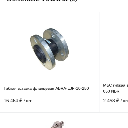
МБС гибкая 
Гибкая вставка фланцевая ABRA-EJF-10-250
050 NBR
16 464 ₽
2 458 ₽
/ шт
/ ш
Купить в 1 клик