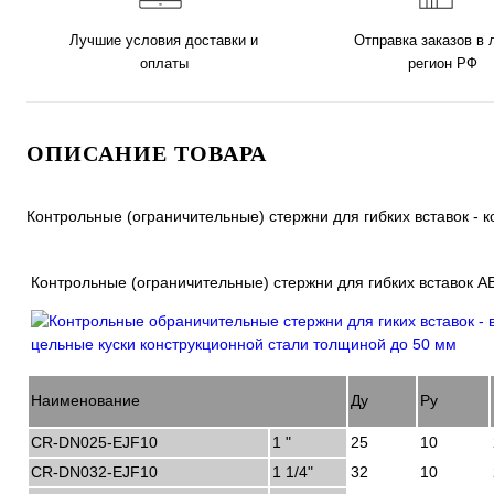
Лучшие условия доставки и
Отправка заказов в
оплаты
регион РФ
ОПИСАНИЕ ТОВАРА
Контрольные (ограничительные) стержни для гибких вставок -
Контрольные (ограничительные) стержни для гибких вставок 
Наименование
Ду
Ру
CR-DN025-EJF10
1 "
25
10
CR-DN032-EJF10
1 1/4"
32
10