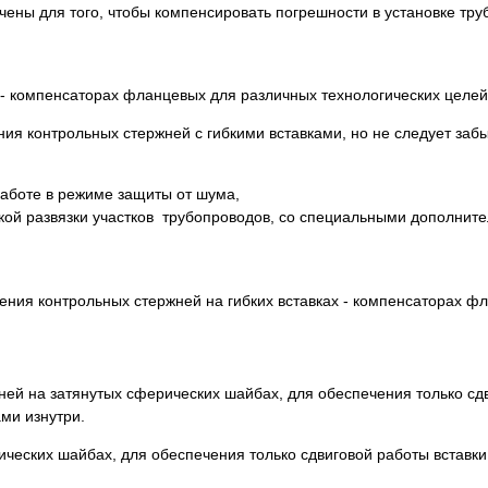
чены для того, чтобы компенсировать погрешности в установке тру
 - компенсаторах фланцевых для различных технологических целей
я контрольных стержней с гибкими вставками, но не следует забы
работе в режиме защиты от шума,
ской развязки участков трубопроводов, со специальными дополнит
ния контрольных стержней на гибких вставках - компенсаторах ф
ней на затянутых сферических шайбах, для обеспечения только сд
ми изнутри.