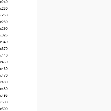
х240
х250
х260
х280
х290
х325
х340
х370
х440
х460
х460
х470
х480
х480
х495
х500
х500