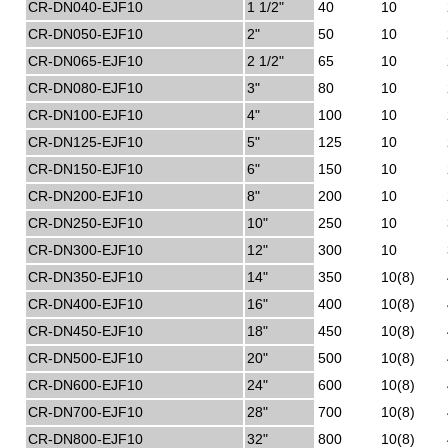
CR-DN040-EJF10
1 1/2"
40
10
CR-DN050-EJF10
2"
50
10
CR-DN065-EJF10
2 1/2"
65
10
CR-DN080-EJF10
3"
80
10
CR-DN100-EJF10
4"
100
10
CR-DN125-EJF10
5"
125
10
CR-DN150-EJF10
6"
150
10
CR-DN200-EJF10
8"
200
10
CR-DN250-EJF10
10"
250
10
CR-DN300-EJF10
12"
300
10
CR-DN350-EJF10
14"
350
10(8)
CR-DN400-EJF10
16"
400
10(8)
CR-DN450-EJF10
18"
450
10(8)
CR-DN500-EJF10
20"
500
10(8)
CR-DN600-EJF10
24"
600
10(8)
CR-DN700-EJF10
28"
700
10(8)
CR-DN800-EJF10
32"
800
10(8)