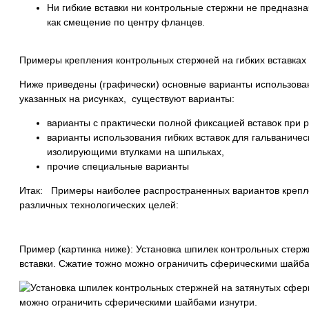
Ни гибкие вставки ни контрольные стержни не предназна
как смещение по центру фланцев.
Примеры крепления контрольных стержней на гибких вставках
Ниже приведены (графически) основные варианты использовани
указанных на рисунках, существуют варианты:
варианты с практически полной фиксацией вставок при 
варианты использования гибких вставок для гальваниче
изолирующими втулками на шпильках,
прочие специальные варианты
Итак: Примеры наиболее распространенных вариантов крепле
различных технологических целей:
Пример (картинка ниже): Установка шпилек контрольных стерж
вставки. Сжатие тожно можно ограничить сферическими шайба