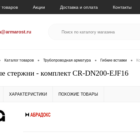
 товаров
Акции
Доставка и оплата
Контакты
a@armarost.ru
•
•
•
•
Каталог товаров
Трубопроводная арматура
Гибкие вставки
К
е стержни - комплект CR-DN200-EJF16
ХАРАКТЕРИСТИКИ
ПОХОЖИЕ ТОВАРЫ