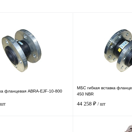
МБС гибкая вставка фланц
вка фланцевая ABRA-EJF-10-800
450 NBR
44 258 ₽
 шт
/ шт
Купить в 1 клик
Купить в 1 кл