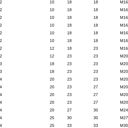
2
10
18
18
М16
2
10
18
18
М16
2
10
18
18
М16
2
10
18
18
М16
2
10
18
18
М16
2
10
18
18
М16
2
12
18
23
М16
2
12
23
23
М20
3
18
23
23
М20
3
18
23
23
М20
4
20
23
23
М20
4
20
23
27
М20
4
20
23
27
М20
4
20
23
27
М20
4
20
27
30
М24
4
25
30
30
М27
4
25
33
33
М30