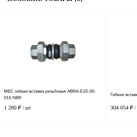
МБС гибкая вставка резьбовая ABRA-EJS-30-
Гибкая вста
015 NBR
1 280 ₽
304 054 ₽
/ шт
/
Купить в 1 клик