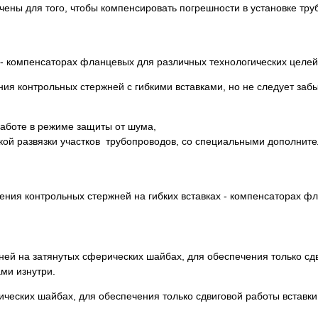
чены для того, чтобы компенсировать погрешности в установке тру
 - компенсаторах фланцевых для различных технологических целей
я контрольных стержней с гибкими вставками, но не следует забы
работе в режиме защиты от шума,
ской развязки участков трубопроводов, со специальными дополнит
ния контрольных стержней на гибких вставках - компенсаторах ф
ней на затянутых сферических шайбах, для обеспечения только сд
ми изнутри.