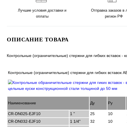
Лучшие условия доставки и
Отправка заказов в
оплаты
регион РФ
ОПИСАНИЕ ТОВАРА
Контрольные (ограничительные) стержни для гибких вставок -
Контрольные (ограничительные) стержни для гибких вставок 
Наименование
Ду
Ру
CR-DN025-EJF10
1 "
25
10
CR-DN032-EJF10
1 1/4"
32
10