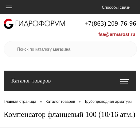
Способы связи
+7(863) 209-76-96
fsa@armarost.ru
Каталог товаров
•
•
•
Главная страница
Каталог товаров
Трубопроводная арматура
Компенсатор фланцевый 100 (10/16 атм.)