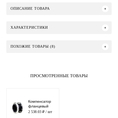
ОПИСАНИЕ ТОВАРА
ХАРАКТЕРИСТИКИ
ПОХОЖИЕ ТОВАРЫ (8)
ПРОСМОТРЕННЫЕ ТОВАРЫ
Компенсатор
фланцевый
100 (10/16
2 538.03 ₽
/ шт
атм.)