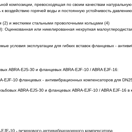
льной композиции, превосходящая по своим качествам натуральную
к воздействию горячей воды и постоянную устойчивость давлению
 (2) и жесткими стальными проволочными кольцами (4)
): Оцинкованная или никелированная нехрупкая малоуглеродистая
бовых ABRA-EJS-30 и фланцевых ABRA-EJF-10 / ABRA EJF-16:
резьбовых ABRA-EJS-30 и фланцевых ABRA-EJF-10 / ABRA EJF-16 в 
EJF-10 - резинового антивибрационного компенсатора