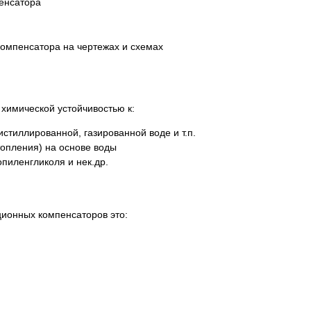
пенсатора
химической устойчивостью к:
истиллированной, газированной воде и т.п.
опления) на основе воды
пиленгликоля и нек.др.
ионных компенсаторов это: