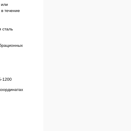
 или
 в течение
 сталь
координатах