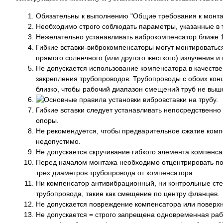
Обязательны к выполнению "Общие требования к монт
Необходимо строго соблюдать параметры, указанные в т
Нежелательно устанавливать виброкомпенсатор ближе 1
Гибкие вставки-виброкомпенсаторы могут монтироватьс
прямого солнечного (или другого жесткого) излучения и 
Не допускается использование компенсатора в качестве
закрепления трубопроводов. Трубопроводы с обоих кон
близко, чтобы рабочий диапазон смещений труб не выш
Гибкие вставки следует устанавливать непосредственно
опоры.
Не рекомендуется, чтобы предварительное сжатие комп
недопустимо.
Не допускается скручивание гибкого элемента компенса
Перед началом монтажа необходимо отцентрировать по
трех диаметров трубопровода от компенсатора.
Ни компенсатор антивибрационный, ни контрольные сте
трубопровода, такие как смещение по центру фланцев.
Не допускается повреждение компенсатора или поверх
Не допускается = строго запрещена одновременная раб