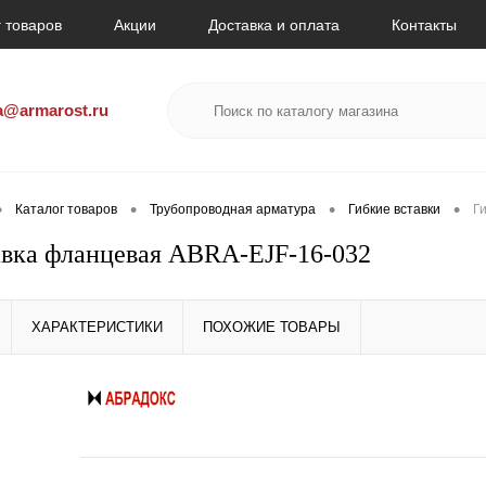
 товаров
Акции
Доставка и оплата
Контакты
a@armarost.ru
•
•
•
•
Каталог товаров
Трубопроводная арматура
Гибкие вставки
Г
авка фланцевая ABRA-EJF-16-032
ХАРАКТЕРИСТИКИ
ПОХОЖИЕ ТОВАРЫ