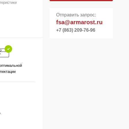
теристики
Отправить запрос:
fsa@armarost.ru
+7 (863) 209-76-96
оптимальной
лектации
,