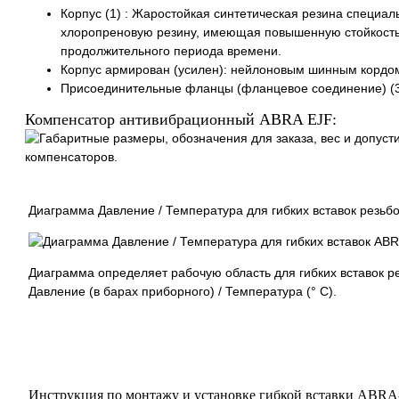
Корпус (1) : Жаростойкая синтетическая резина специа
хлоропреновую резину, имеющая повышенную стойкость 
продолжительного периода времени.
Корпус армирован (усилен): нейлоновым шинным кордом
Присоединительные фланцы (фланцевое соединение) (3
Компенсатор антивибрационный ABRA EJF:
Диаграмма Давление / Температура для гибких вставок резь
Диаграмма определяет рабочую область для гибких вставок 
Давление (в барах приборного) / Температура (° C).
Инструкция по монтажу и установке гибкой вставки ABRA-