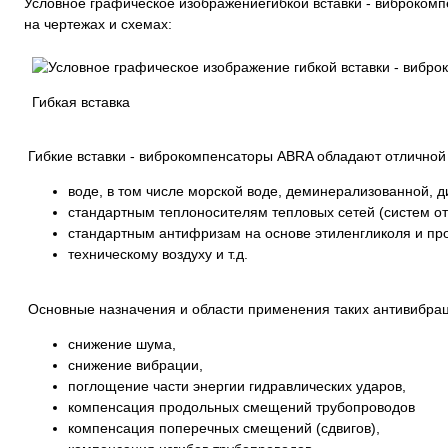
Условное графическое изображениегибкой вставки - виброком
на чертежах и схемах:
Гибкая вставка
Гибкие вставки - виброкомпенсаторы ABRA обладают отличной 
воде, в том числе морской воде, деминерализованной, д
стандартным теплоносителям тепловых сетей (систем от
стандартным антифризам на основе этиленгликоля и про
техническому воздуху и т.д.
Основные назначения и области применения таких антивибрац
снижение шума,
снижение вибрации,
поглощение части энергии гидравлических ударов,
компенсация продольных смещений трубопроводов
компенсация поперечных смещений (сдвигов),