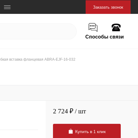
Заказать звонок
Способы связи
ибкая вставка фланцевая ABRA-EJF-16-032
2 724 ₽
/ шт
Купить в 1 клик