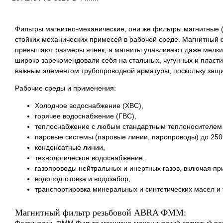
Фильтры магнитно-механические, они же фильтры магнитные 
стойких механических примесей в рабочей среде. Магнитный 
превышают размеры ячеек, а магниты улавливают даже мелк
широко зарекомендовали себя на стальных, чугунных и пласт
важным элементом трубопроводной арматуры, поскольку защ
Рабочие среды и применения:
Холодное водоснабжение (ХВС),
горячее водоснабжение (ГВС),
теплоснабжение с любым стандартным теплоносителем 
паровые системы (паровые линии, паропроводы) до 250
конденсатные линии,
технологическое водоснабжение,
газопроводы нейтральных и инертных газов, включая пр
водоподготовка и водозабор,
транспортировка минеральных и синтетических масел и т
Магнитный фильтр резьбовой ABRA ФММ: