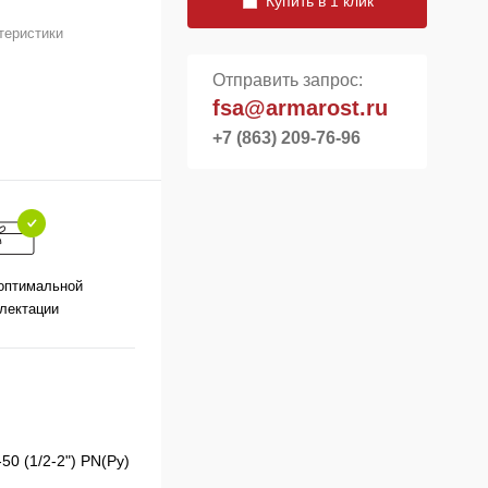
Купить в 1 клик
теристики
Отправить запрос:
fsa@armarost.ru
+7 (863) 209-76-96
оптимальной
лектации
0 (1/2-2") PN(Ру)