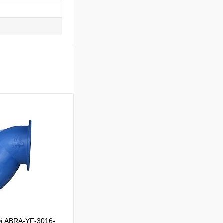
й ABRA-YF-3016-