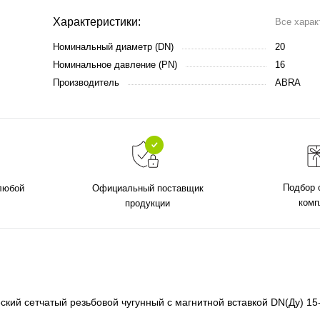
Характеристики:
Все харак
Номинальный диаметр (DN)
20
Номинальное давление (PN)
16
Производитель
ABRA
Подбор 
 любой
Официальный поставщик
комп
продукции
й сетчатый резьбовой чугунный с магнитной вставкой DN(Ду) 15-5