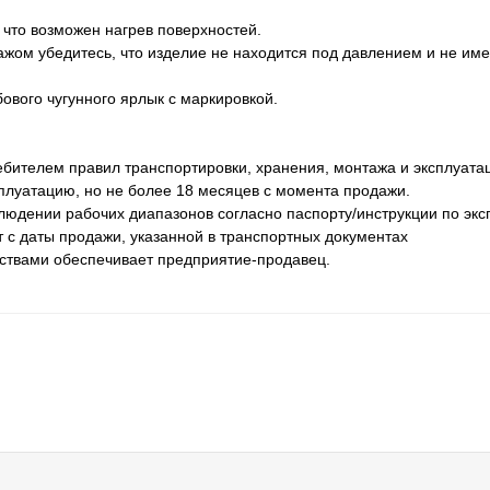
 что возможен нагрев поверхностей.
ажом убедитесь, что изделие не находится под давлением и не им
ового чугунного ярлык с маркировкой.
бителем правил транспортировки, хранения, монтажа и эксплуата
сплуатацию, но не более 18 месяцев с момента продажи.
людении рабочих диапазонов согласно паспорту/инструкции по экс
 с даты продажи, указанной в транспортных документах
ьствами обеспечивает предприятие-продавец.