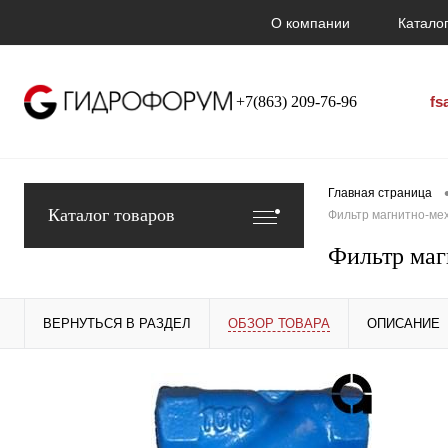
О компании
Каталог
+7(863) 209-76-96
fs
Главная страница
Каталог товаров
Фильтр магнитно-ме
Фильтр ма
ВЕРНУТЬСЯ В РАЗДЕЛ
ОБЗОР ТОВАРА
ОПИСАНИЕ