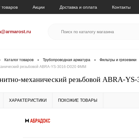
 товаров
Акции
Доставка и оплата
Контакты
a@armarost.ru
•
•
•
Каталог товаров
Трубопроводная арматура
Фильтры и грязевики
ханический резьбовой ABRA-YS-3016-D020 ФММ
гнитно-механический резьбовой ABRA-YS
ХАРАКТЕРИСТИКИ
ПОХОЖИЕ ТОВАРЫ