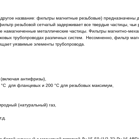
(другое название: фильтры магнитные резьбовые) предназначены 
фильтр резьбовой сетчатый задерживает все твердые частицы, чьи
ие намагниченные металлические частицы. Фильтры магнитно-мех
иковых трубопроводах различных систем. Несомненно, фильтр маг
ищает уязвимые элементы трубопровода.
(включая антифризы),
 °C для фланцевых и 200 °C для резьбовых максимум,
иродный (натуральный) газ,
.д.