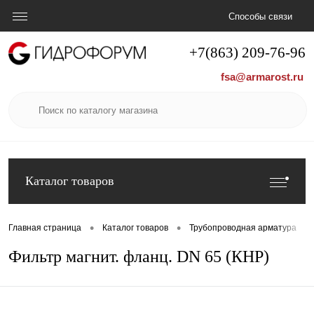
Способы связи
+7(863) 209-76-96
fsa@armarost.ru
Каталог товаров
•
•
•
Главная страница
Каталог товаров
Трубопроводная арматура
Фильтр магнит. фланц. DN 65 (КНР)