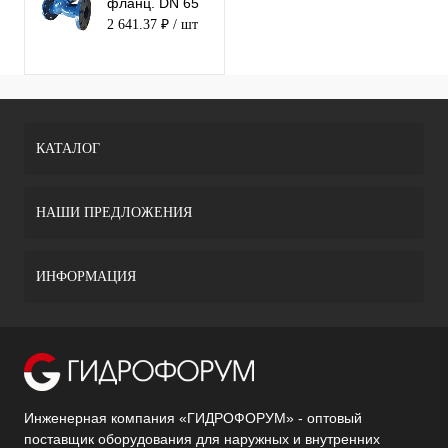
фланц. DN 65
(КНР)
2 641.37 ₽
/ шт
КАТАЛОГ
НАШИ ПРЕДЛОЖЕНИЯ
ИНФОРМАЦИЯ
Инженерная компания «ГИДРОФОРУМ» - оптовый
поставщик оборудования для наружных и внутренних