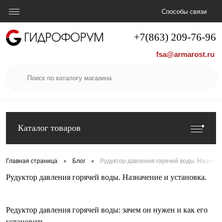
Способы связи
+7(863) 209-76-96
fsa@armarost.ru
Каталог товаров
•
•
Главная страница
Блог
Рудуктор давления горячей воды. Назначе
Рудуктор давления горячей воды. Назначение и установка.
Редуктор давления горячей воды: зачем он нужен и как его
установить