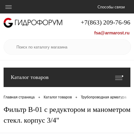
Способы связи
+7(863) 209-76-96
fsa@armarost.ru
Каталог товаров
•
•
•
Главная страница
Каталог товаров
Трубопроводная арматура
Фильтр B-01 с редуктором и манометром
стекл. корпус 3/4"