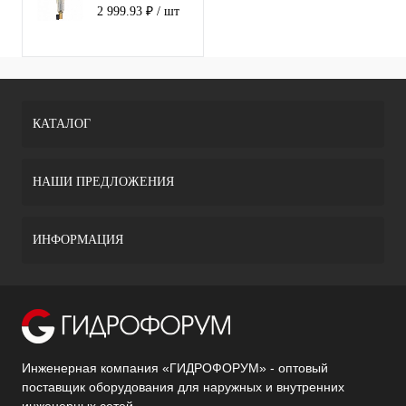
манометром
2 999.93 ₽
/ шт
стекл. корпус
3/4"
КАТАЛОГ
НАШИ ПРЕДЛОЖЕНИЯ
ИНФОРМАЦИЯ
Инженерная компания «ГИДРОФОРУМ» - оптовый
поставщик оборудования для наружных и внутренних