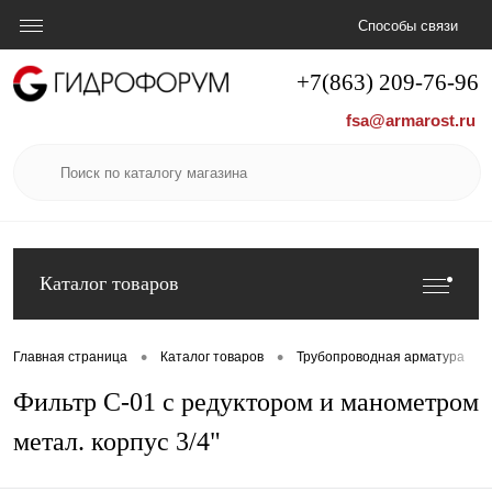
Способы связи
+7(863) 209-76-96
fsa@armarost.ru
Каталог товаров
•
•
•
Главная страница
Каталог товаров
Трубопроводная арматура
Фильтр С-01 с редуктором и манометром
метал. корпус 3/4"