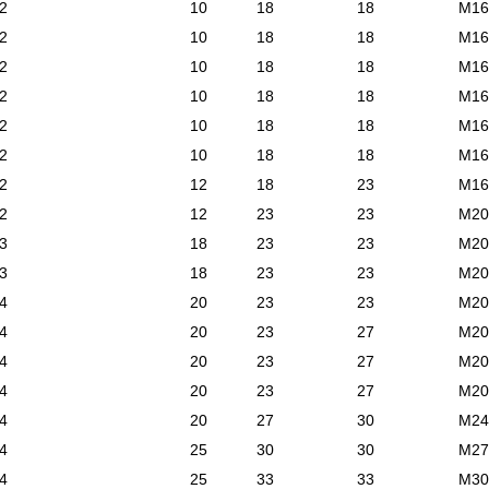
2
10
18
18
М16
2
10
18
18
М16
2
10
18
18
М16
2
10
18
18
М16
2
10
18
18
М16
2
10
18
18
М16
2
12
18
23
М16
2
12
23
23
М20
3
18
23
23
М20
3
18
23
23
М20
4
20
23
23
М20
4
20
23
27
М20
4
20
23
27
М20
4
20
23
27
М20
4
20
27
30
М24
4
25
30
30
М27
4
25
33
33
М30