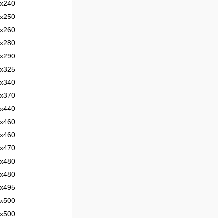
х240
х250
х260
х280
х290
х325
х340
х370
х440
х460
х460
х470
х480
х480
х495
х500
х500