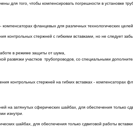
чены для того, чтобы компенсировать погрешности в установке тру
 - компенсаторах фланцевых для различных технологических целей
я контрольных стержней с гибкими вставками, но не следует забы
работе в режиме защиты от шума,
ской развязки участков трубопроводов, со специальными дополнит
ния контрольных стержней на гибких вставках - компенсаторах ф
ней на затянутых сферических шайбах, для обеспечения только сд
ми изнутри.