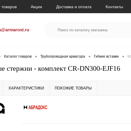
 товаров
Акции
Доставка и оплата
Контакты
a@armarost.ru
•
•
•
•
Каталог товаров
Трубопроводная арматура
Гибкие вставки
К
е стержни - комплект CR-DN300-EJF16
ХАРАКТЕРИСТИКИ
ПОХОЖИЕ ТОВАРЫ