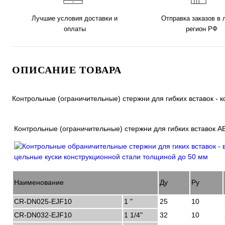
Лучшие условия доставки и
Отправка заказов в
оплаты
регион РФ
ОПИСАНИЕ ТОВАРА
Контрольные (ограничительные) стержни для гибких вставок -
Контрольные (ограничительные) стержни для гибких вставок 
Наименование
Ду
Ру
CR-DN025-EJF10
1 "
25
10
CR-DN032-EJF10
1 1/4"
32
10