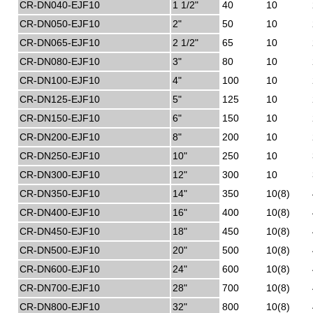
CR-DN040-EJF10
1 1/2"
40
10
CR-DN050-EJF10
2"
50
10
CR-DN065-EJF10
2 1/2"
65
10
CR-DN080-EJF10
3"
80
10
CR-DN100-EJF10
4"
100
10
CR-DN125-EJF10
5"
125
10
CR-DN150-EJF10
6"
150
10
CR-DN200-EJF10
8"
200
10
CR-DN250-EJF10
10"
250
10
CR-DN300-EJF10
12"
300
10
CR-DN350-EJF10
14"
350
10(8)
CR-DN400-EJF10
16"
400
10(8)
CR-DN450-EJF10
18"
450
10(8)
CR-DN500-EJF10
20"
500
10(8)
CR-DN600-EJF10
24"
600
10(8)
CR-DN700-EJF10
28"
700
10(8)
CR-DN800-EJF10
32"
800
10(8)