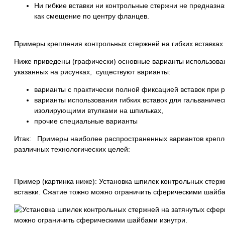
Ни гибкие вставки ни контрольные стержни не предназна
как смещение по центру фланцев.
Примеры крепления контрольных стержней на гибких вставках
Ниже приведены (графически) основные варианты использовани
указанных на рисунках, существуют варианты:
варианты с практически полной фиксацией вставок при 
варианты использования гибких вставок для гальваниче
изолирующими втулками на шпильках,
прочие специальные варианты
Итак: Примеры наиболее распространенных вариантов крепле
различных технологических целей:
Пример (картинка ниже): Установка шпилек контрольных стерж
вставки. Сжатие тожно можно ограничить сферическими шайба