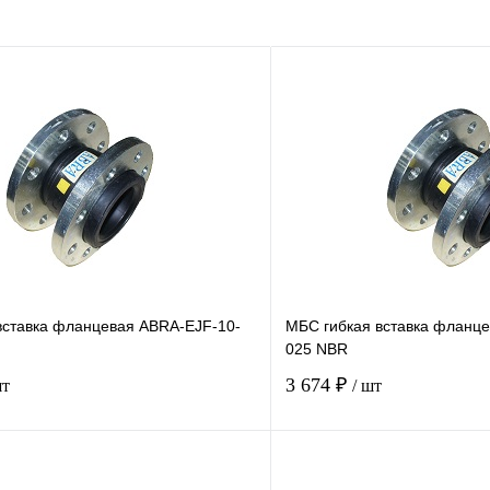
вставка фланцевая ABRA-EJF-10-
МБС гибкая вставка фланц
025 NBR
3 674 ₽
шт
/ шт
Купить в 1 клик
Купить в 1 кл