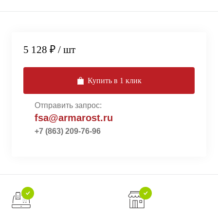
5 128 ₽
/ шт
Купить в 1 клик
Отправить запрос:
fsa@armarost.ru
+7 (863) 209-76-96