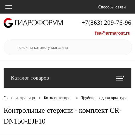
Способы связи
+7(863) 209-76-96
fsa@armarost.ru
Каталог товаров
•
•
•
Главная страница
Каталог товаров
Трубопроводная арматура
Контрольные стержни - комплект CR-
DN150-EJF10