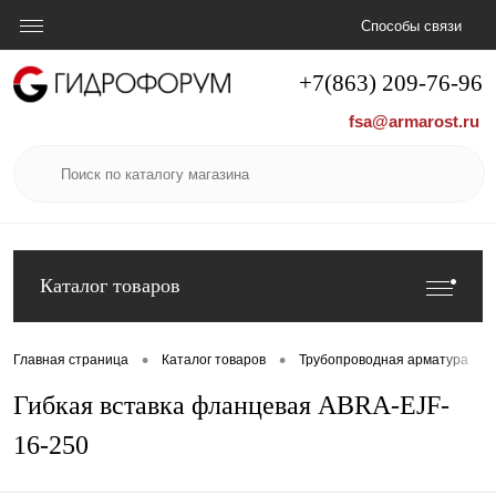
Способы связи
+7(863) 209-76-96
fsa@armarost.ru
Каталог товаров
•
•
•
Главная страница
Каталог товаров
Трубопроводная арматура
Гибкая вставка фланцевая ABRA-EJF-
16-250