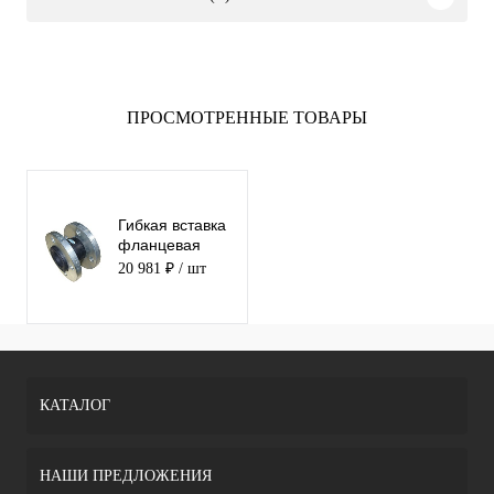
ПРОСМОТРЕННЫЕ ТОВАРЫ
Гибкая вставка
фланцевая
ABRA-EJF-16-
20 981 ₽
/ шт
250
КАТАЛОГ
НАШИ ПРЕДЛОЖЕНИЯ