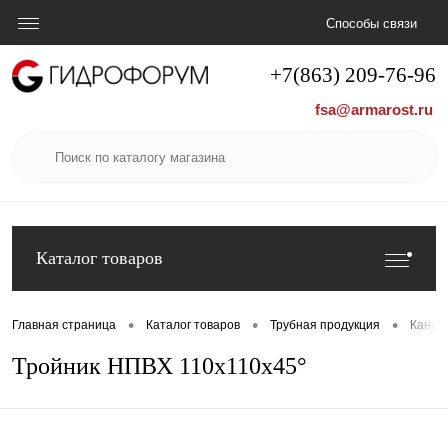
Способы связи
+7(863) 209-76-96
fsa@armarost.ru
Каталог товаров
•
•
•
Главная страница
Каталог товаров
Трубная продукция
Канал
Тройник НПВХ 110х110х45°